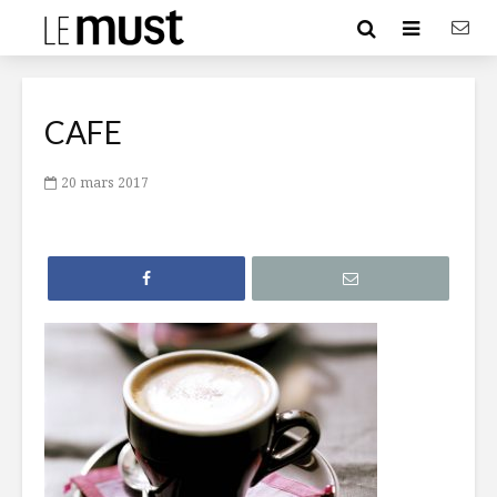
CAFE
20 mars 2017