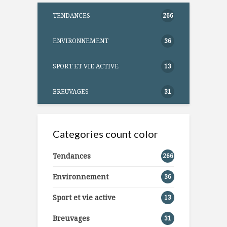
TENDANCES
266
ENVIRONNEMENT
36
SPORT ET VIE ACTIVE
13
BREUVAGES
31
Categories count color
Tendances
266
Environnement
36
Sport et vie active
13
Breuvages
31