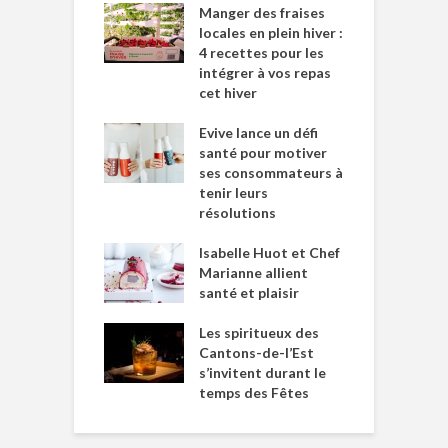
Manger des fraises
locales en plein hiver :
4 recettes pour les
intégrer à vos repas
cet hiver
Evive lance un défi
santé pour motiver
ses consommateurs à
tenir leurs
résolutions
Isabelle Huot et Chef
Marianne allient
santé et plaisir
Les spiritueux des
Cantons-de-l’Est
s’invitent durant le
temps des Fêtes