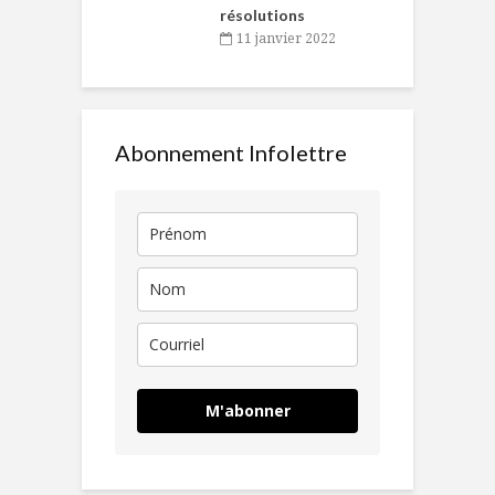
résolutions
11 janvier 2022
Abonnement Infolettre
M'abonner