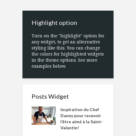
Highlight option
Turn on the "highlight" option for
any widget, to get an alternative
styling like this. You can change
the colors for highlighted widgets
in the theme options. See more
examples below.
Posts Widget
Inspiration du Chef
Danny pour recevoir
l’être aimé à la Saint-
Valentin!