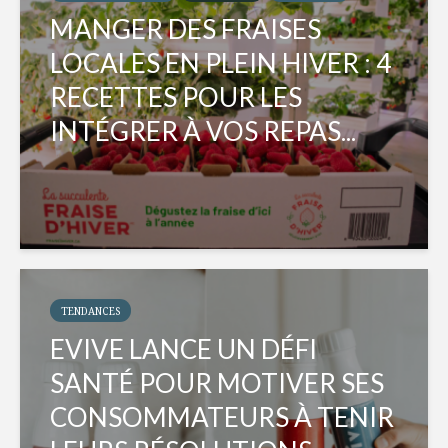
MANGER DES FRAISES
LOCALES EN PLEIN HIVER : 4
RECETTES POUR LES
INTÉGRER À VOS REPAS...
TENDANCES
EVIVE LANCE UN DÉFI
SANTÉ POUR MOTIVER SES
CONSOMMATEURS À TENIR