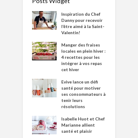
Posts Widget
Inspiration du Chef
Danny pour recevoir
l’être aimé à la Saint-
Valentin!
Manger des fraises
locales en plein hiver :
4 recettes pour les
intégrer à vos repas
cet hiver
Evive lance un défi
santé pour motiver
ses consommateurs à
tenir leurs
résolutions
Isabelle Huot et Chef
Marianne allient
santé et plaisir