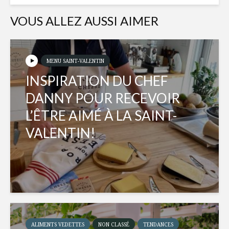
VOUS ALLEZ AUSSI AIMER
MENU SAINT-VALENTIN
INSPIRATION DU CHEF
DANNY POUR RECEVOIR
L’ÊTRE AIMÉ À LA SAINT-
VALENTIN!
ALIMENTS VEDETTES
NON CLASSÉ
TENDANCES