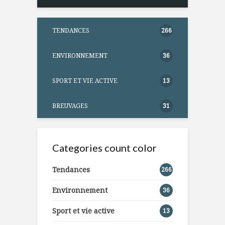
TENDANCES
266
ENVIRONNEMENT
36
SPORT ET VIE ACTIVE
13
BREUVAGES
31
Categories count color
Tendances
266
Environnement
36
Sport et vie active
13