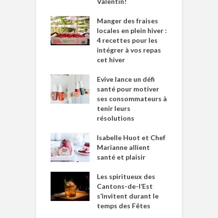
Valentin!
Manger des fraises
locales en plein hiver :
4 recettes pour les
intégrer à vos repas
cet hiver
Evive lance un défi
santé pour motiver
ses consommateurs à
tenir leurs
résolutions
Isabelle Huot et Chef
Marianne allient
santé et plaisir
Les spiritueux des
Cantons-de-l’Est
s’invitent durant le
temps des Fêtes