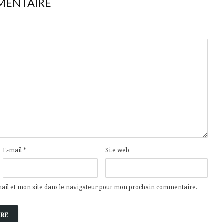
MENTAIRE
E-mail
*
Site web
il et mon site dans le navigateur pour mon prochain commentaire.