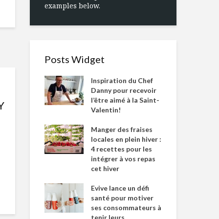
examples below.
Posts Widget
Inspiration du Chef
Danny pour recevoir
l’être aimé à la Saint-
Y
Valentin!
Manger des fraises
locales en plein hiver :
4 recettes pour les
intégrer à vos repas
cet hiver
Evive lance un défi
santé pour motiver
ses consommateurs à
tenir leurs