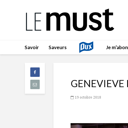
Savoir
Saveurs
Je m’abo
GENEVIEVE
19 octobre 2018