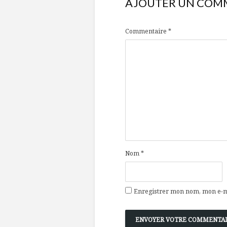
AJOUTER UN COM
Commentaire
*
Nom
*
Enregistrer mon nom, mon e-ma