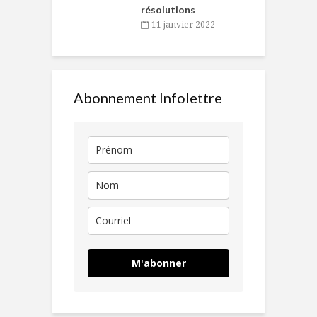
résolutions
11 janvier 2022
Abonnement Infolettre
M'abonner