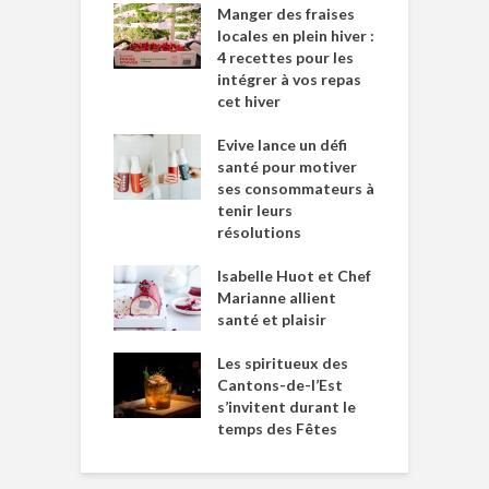
Manger des fraises
locales en plein hiver :
4 recettes pour les
intégrer à vos repas
cet hiver
Evive lance un défi
santé pour motiver
ses consommateurs à
tenir leurs
résolutions
Isabelle Huot et Chef
Marianne allient
santé et plaisir
Les spiritueux des
Cantons-de-l’Est
s’invitent durant le
temps des Fêtes