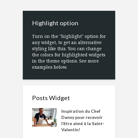
Highlight option
Turn on the "highlight" option for
any widget, to get an alternative
styling like this. You can change
the colors for highlighted widgets
in the theme options. See more
examples below.
Posts Widget
Inspiration du Chef
Danny pour recevoir
l’être aimé à la Saint-
Valentin!