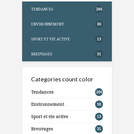
TENDANCES
266
ENVIRONNEMENT
36
SPORT ET VIE ACTIVE
13
BREUVAGES
31
Categories count color
Tendances
266
Environnement
36
Sport et vie active
13
Breuvages
31