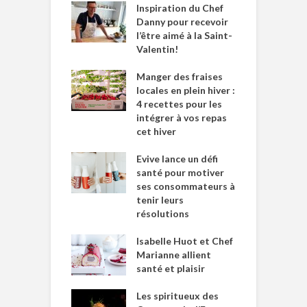
Inspiration du Chef
Danny pour recevoir
l’être aimé à la Saint-
Valentin!
Manger des fraises
locales en plein hiver :
4 recettes pour les
intégrer à vos repas
cet hiver
Evive lance un défi
santé pour motiver
ses consommateurs à
tenir leurs
résolutions
Isabelle Huot et Chef
Marianne allient
santé et plaisir
Les spiritueux des