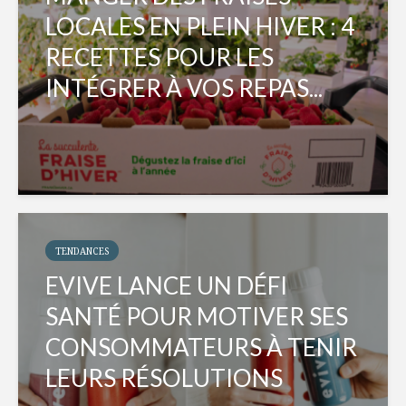
LOCALES EN PLEIN HIVER : 4
RECETTES POUR LES
INTÉGRER À VOS REPAS...
TENDANCES
EVIVE LANCE UN DÉFI
SANTÉ POUR MOTIVER SES
CONSOMMATEURS À TENIR
LEURS RÉSOLUTIONS