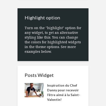
Highlight option
Turn on the "highlight" option for
any widget, to get an alternative
styling like this. You can change
the colors for highlighted widgets
in the theme options. See more
examples below.
Posts Widget
Inspiration du Chef
Danny pour recevoir
l’être aimé à la Saint-
Valentin!