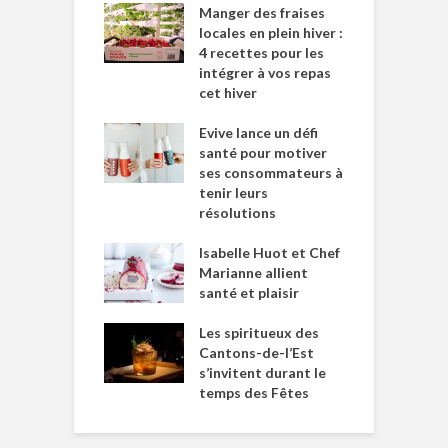
Manger des fraises
locales en plein hiver :
4 recettes pour les
intégrer à vos repas
cet hiver
Evive lance un défi
santé pour motiver
ses consommateurs à
tenir leurs
résolutions
Isabelle Huot et Chef
Marianne allient
santé et plaisir
Les spiritueux des
Cantons-de-l’Est
s’invitent durant le
temps des Fêtes