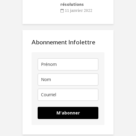
résolutions
11 janvier 2022
Abonnement Infolettre
M'abonner