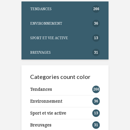
TENDANCES
266
ENVIRONNEMENT
36
SPORT ET VIE ACTIVE
13
BREUVAGES
31
Categories count color
Tendances
266
Environnement
36
Sport et vie active
13
Breuvages
31