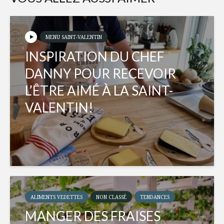
MENU SAINT-VALENTIN
INSPIRATION DU CHEF
DANNY POUR RECEVOIR
L’ÊTRE AIMÉ À LA SAINT-
VALENTIN!
ALIMENTS VEDETTES
NON CLASSÉ
TENDANCES
MANGER DES FRAISES