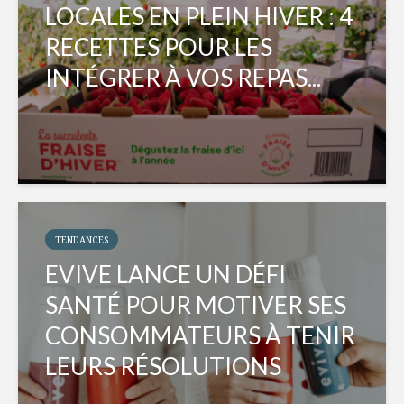
LOCALES EN PLEIN HIVER : 4
RECETTES POUR LES
INTÉGRER À VOS REPAS...
TENDANCES
EVIVE LANCE UN DÉFI
SANTÉ POUR MOTIVER SES
CONSOMMATEURS À TENIR
LEURS RÉSOLUTIONS