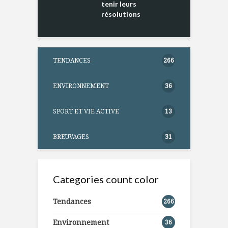
tenir leurs
résolutions
TENDANCES
266
ENVIRONNEMENT
36
SPORT ET VIE ACTIVE
13
BREUVAGES
31
Categories count color
Tendances
266
Environnement
36