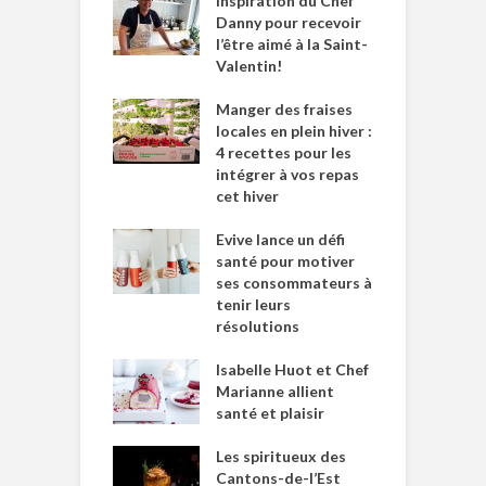
Inspiration du Chef
Danny pour recevoir
l’être aimé à la Saint-
Valentin!
Manger des fraises
locales en plein hiver :
4 recettes pour les
intégrer à vos repas
cet hiver
Evive lance un défi
santé pour motiver
ses consommateurs à
tenir leurs
résolutions
Isabelle Huot et Chef
Marianne allient
santé et plaisir
Les spiritueux des
Cantons-de-l’Est