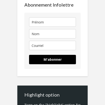
Abonnement Infolettre
M'abonner
Highlight option
Turn on the "highlight" option for