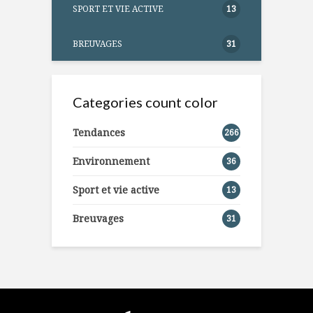
SPORT ET VIE ACTIVE
13
BREUVAGES
31
Categories count color
Tendances
266
Environnement
36
Sport et vie active
13
Breuvages
31