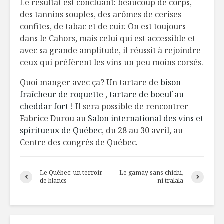
Le résultat est concluant: beaucoup de corps,
des tannins souples, des arômes de cerises
confites, de tabac et de cuir. On est toujours
dans le Cahors, mais celui qui est accessible et
avec sa grande amplitude, il réussit à rejoindre
ceux qui préfèrent les vins un peu moins corsés.
Quoi manger avec ça? Un tartare de
bison
fraîcheur de roquette
,
tartare de boeuf au
cheddar fort
! Il sera possible de rencontrer
Fabrice Durou au
Salon international des vins et
spiritueux de Québec
, du 28 au 30 avril, au
Centre des congrès de Québec.
Le Québec: un terroir
Le gamay sans chichi,
de blancs
ni tralala