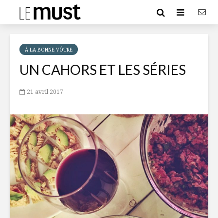
À LA BONNE VÔTRE
UN CAHORS ET LES SÉRIES
21 avril 2017