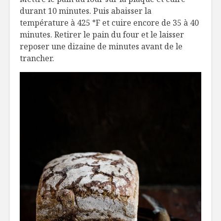
durant 10 minutes. Puis abaisser la
température à 425 °F et cuire encore de 35 à 40
minutes. Retirer le pain du four et le laisser
reposer une dizaine de minutes avant de le
trancher.