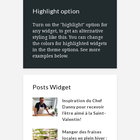
Highlight option
Turn on the "highlight" option for
any widget, to get an alternative
styling like this. You can change
the colors for highlighted widgets
in the theme options. See more
examples below.
Posts Widget
Inspiration du Chef
Danny pour recevoir
l’être aimé à la Saint-
Valentin!
Manger des fraises
locales en plein hiver :