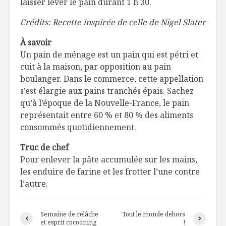
laisser lever le pain durant 1 h 30.
Crédits: Recette inspirée de celle de Nigel Slater
À savoir
Un pain de ménage est un pain qui est pétri et
cuit à la maison, par opposition au pain
boulanger. Dans le commerce, cette appellation
s’est élargie aux pains tranchés épais. Sachez
qu’à l’époque de la Nouvelle-France, le pain
représentait entre 60 % et 80 % des aliments
consommés quotidiennement.
Truc de chef
Pour enlever la pâte accumulée sur les mains,
les enduire de farine et les frotter l’une contre
l’autre.
Semaine de relâche
Tout le monde dehors
et esprit cocooning
!