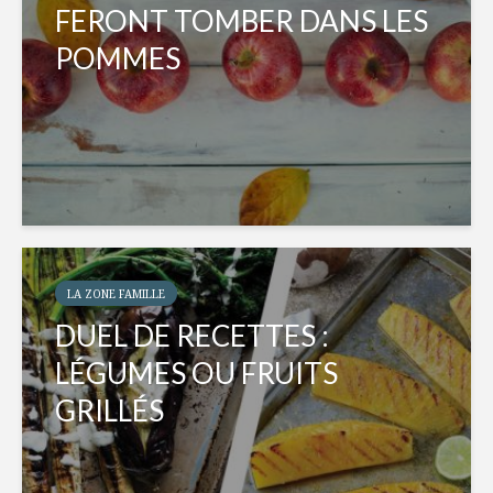
FERONT TOMBER DANS LES
POMMES
LA ZONE FAMILLE
DUEL DE RECETTES :
LÉGUMES OU FRUITS
GRILLÉS