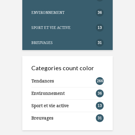
ENVIRONNEMENT
36
SPORT ET VIE ACTIVE
13
BREUVAGES
31
Categories count color
Tendances
266
Environnement
36
Sport et vie active
13
Breuvages
31