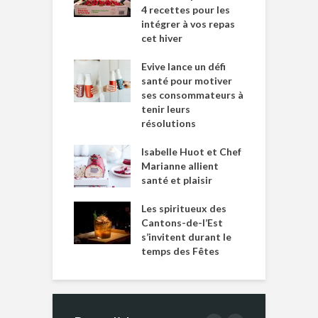
4 recettes pour les
intégrer à vos repas
cet hiver
Evive lance un défi
santé pour motiver
ses consommateurs à
tenir leurs
résolutions
Isabelle Huot et Chef
Marianne allient
santé et plaisir
Les spiritueux des
Cantons-de-l’Est
s’invitent durant le
temps des Fêtes