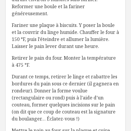
Reformer une boule et la fariner
généreusement.
Fariner une plaque à biscuits. Y poser la boule
et la couvrir du linge humide. Chauffer le four à
150 °F, puis l’éteindre et allumer la lumière.
Laisser le pain lever durant une heure.
Retirer le pain du four. Monter la température
à 475 °F.
Durant ce temps, retirer le linge et rabattre les
bordures du pain sous ce dernier (il gagnera en
rondeur). Donner la forme voulue
(rectangulaire ou rond) puis à l’aide d’un
couteau, former quelques incisions sur le pain
(on dit que ce coup de couteau est la signature
du boulanger… Éclatez-vous !)
Mettre le pain au four sur la plaque et cuire