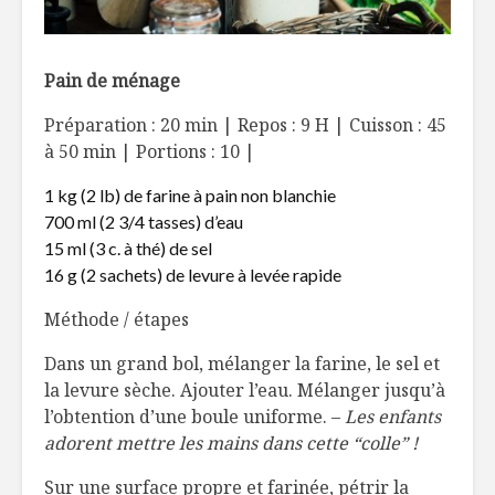
Pain de ménage
Préparation : 20 min | Repos : 9 H | Cuisson : 45
à 50 min | Portions : 10 |
1 kg (2 lb) de farine à pain non blanchie
700 ml (2 3/4 tasses) d’eau
15 ml (3 c. à thé) de sel
16 g (2 sachets) de levure à levée rapide
Méthode / étapes
Dans un grand bol, mélanger la farine, le sel et
la levure sèche. Ajouter l’eau. Mélanger jusqu’à
l’obtention d’une boule uniforme. –
Les enfants
adorent mettre les mains dans cette “colle” !
Sur une surface propre et farinée, pétrir la