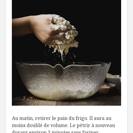
Au matin, retirer le pain du frigo. Il aura au
moins doublé de volume. Le pétrir à nouveau
durant environ 3 minutes sans fariner.