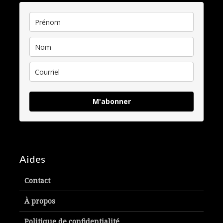
M'abonner
Aides
Contact
À propos
Politique de confidentialité