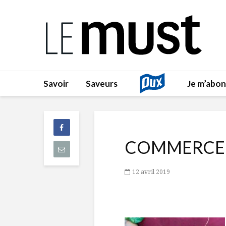
Savoir
Saveurs
Je m’abo
COMMERCE 
12 avril 2019