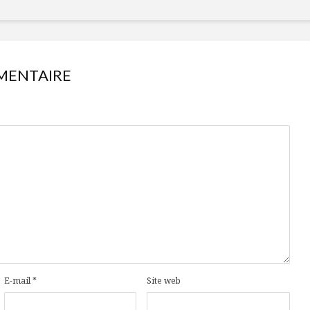
MENTAIRE
E-mail
*
Site web