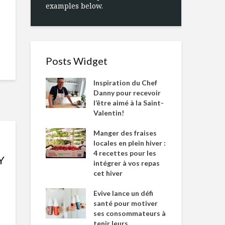
examples below.
Posts Widget
Inspiration du Chef
Danny pour recevoir
l’être aimé à la Saint-
Valentin!
Manger des fraises
locales en plein hiver :
4 recettes pour les
Y
intégrer à vos repas
cet hiver
Evive lance un défi
santé pour motiver
ses consommateurs à
tenir leurs