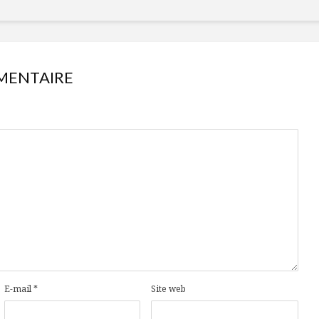
MENTAIRE
E-mail
*
Site web