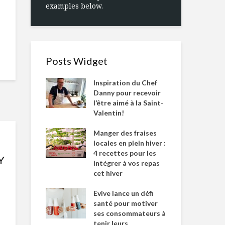
examples below.
Posts Widget
Inspiration du Chef
Danny pour recevoir
l’être aimé à la Saint-
Valentin!
Manger des fraises
locales en plein hiver :
4 recettes pour les
Y
intégrer à vos repas
cet hiver
Evive lance un défi
santé pour motiver
ses consommateurs à
tenir leurs