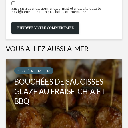
Enregistrer mon nom, mon e-mail et mon site dans le
navigateur pour mon prochain commentaire.
VOUS ALLEZ AUSSI AIMER
BOUCHÉES ET ENTRÉES
BOUCHÉES DE SAUCISSES
GLAZE AU FRAISE-CHIA ET
BBQ