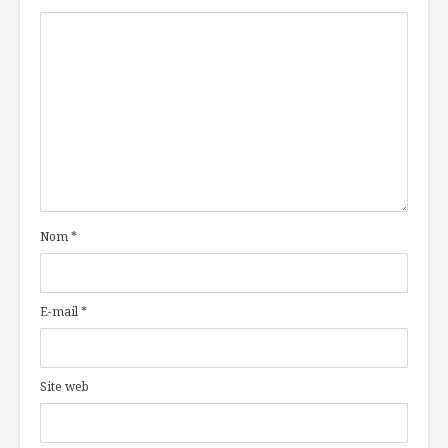
Nom
*
E-mail
*
Site web