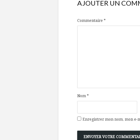
AJOUTER UN COM
Commentaire
*
Nom
*
Enregistrer mon nom, mon e-ma