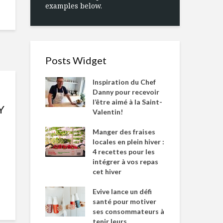
examples below.
Posts Widget
Inspiration du Chef
Danny pour recevoir
l’être aimé à la Saint-
Y
Valentin!
Manger des fraises
locales en plein hiver :
4 recettes pour les
intégrer à vos repas
cet hiver
Evive lance un défi
santé pour motiver
ses consommateurs à
tenir leurs