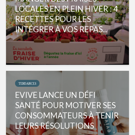
LOCALES EN PLEIN HIVER : 4
RECETTES POUR LES
INTÉGRER À VOS REPAS...
TENDANCES
EVIVE LANCE UN DÉFI
SANTÉ POUR MOTIVER SES
CONSOMMATEURS À TENIR
LEURS RÉSOLUTIONS