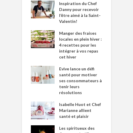
Inspiration du Chef
Danny pour recevoir
l’être aimé à la Saint-
Valentin!
Manger des fraises
locales en plein hiver :
4 recettes pour les
intégrer à vos repas
cet hiver
Evive lance un défi
santé pour motiver
ses consommateurs à
tenir leurs
résolutions
Isabelle Huot et Chef
Marianne allient
santé et plaisir
Les spiritueux des