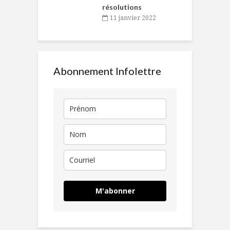
résolutions
11 janvier 2022
Abonnement Infolettre
M'abonner