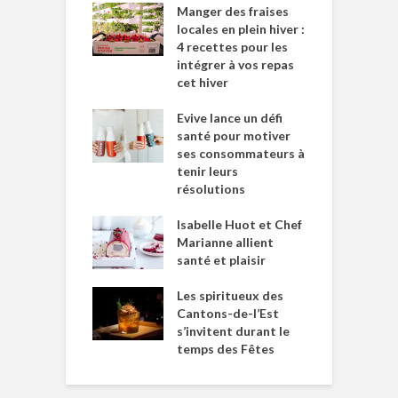
Manger des fraises
locales en plein hiver :
4 recettes pour les
intégrer à vos repas
cet hiver
Evive lance un défi
santé pour motiver
ses consommateurs à
tenir leurs
résolutions
Isabelle Huot et Chef
Marianne allient
santé et plaisir
Les spiritueux des
Cantons-de-l’Est
s’invitent durant le
temps des Fêtes