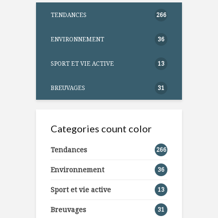
TENDANCES
266
ENVIRONNEMENT
36
SPORT ET VIE ACTIVE
13
BREUVAGES
31
Categories count color
Tendances
266
Environnement
36
Sport et vie active
13
Breuvages
31