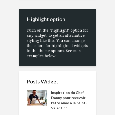
Highlight option
Turn on the "highlight" option for
any widget, to get an alternative
styling like this. You can change
the colors for highlighted widgets
in the theme options. See more
examples below.
Posts Widget
Inspiration du Chef
Danny pour recevoir
l’être aimé à la Saint-
Valentin!