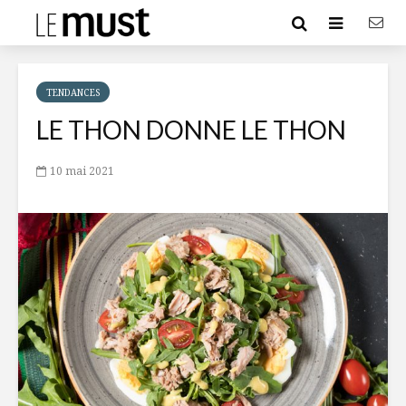
TENDANCES
LE THON DONNE LE THON
10 mai 2021