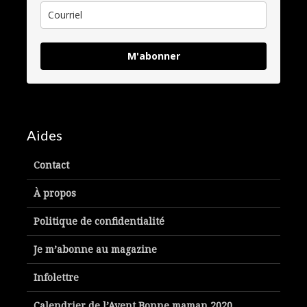
M'abonner
Aides
Contact
À propos
Politique de confidentialité
Je m’abonne au magazine
Infolettre
Calendrier de l’Avent Bonne maman 2020