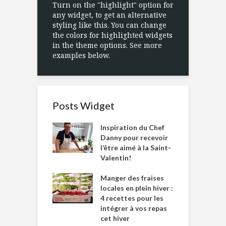
Turn on the "highlight" option for
any widget, to get an alternative
styling like this. You can change
the colors for highlighted widgets
in the theme options. See more
examples below.
Posts Widget
Inspiration du Chef
Danny pour recevoir
l’être aimé à la Saint-
Valentin!
Manger des fraises
locales en plein hiver :
4 recettes pour les
intégrer à vos repas
cet hiver