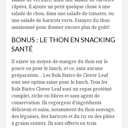
râpées, il ajoute un petit quelque chose à une
salade de chou, dans une salade de tomates, ou
une salade de haricots verts. Essayez du thon
assaisonné pour donner encore plus de goût!
BONUS : LE THON EN SNACKING
SANTÉ
Il existe un moyen de manger du thon sur le
pouce ou pour le lunch, et ce, sans aucune
préparation… Les Bols Bistro de
Clover
Leaf
sont une option saine pour le lunch. Tous les
Bols Bistro
Clover
Leaf
sont un repas protéiné
complet, riche en fibres et sans agent de
conservation. Ils regorgent d’ingrédients
délicieux et sains, notamment du thon sauvage,
des légumes, des haricots et du riz ou des pâtes
à grains entiers. Ils sont offerts en trois