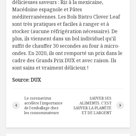
délicieuses saveurs : Riz à la mexicaine,
Macédoine espagnole et Pâtes
méditerranéennes. Les Bols Bistro
Clover
Leaf
sont très pratiques et faciles à ranger et à
stocker (aucune réfrigération nécessaire). De
plus, ils viennent dans un bol individuel qu’il
suffit de chauffer 30 secondes au four à micro-
ondes. En 2020, ils ont remporté un prix dans le
cadre des Grands Prix DUX et avec raison. Ils
sont sains et vraiment délicieux !
Source: DUX
Le coronavirus
SAUVER SES
accélère l’importance
ALIMENTS, C’EST
de l’emballage chez
SAUVER LA PLANÈTE
les consommateurs
ET DE L’ARGENT