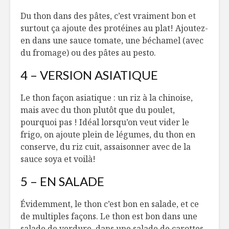
Du thon dans des pâtes, c’est vraiment bon et
surtout ça ajoute des protéines au plat! Ajoutez-
en dans une sauce tomate, une béchamel (avec
du fromage) ou des pâtes au pesto.
4 – VERSION ASIATIQUE
Le thon façon asiatique : un riz à la chinoise,
mais avec du thon plutôt que du poulet,
pourquoi pas ! Idéal lorsqu’on veut vider le
frigo, on ajoute plein de légumes, du thon en
conserve, du riz cuit, assaisonner avec de la
sauce soya et voilà!
5 – EN SALADE
Évidemment, le thon c’est bon en salade, et ce
de multiples façons. Le thon est bon dans une
salade de verdure, dans une salade de carottes