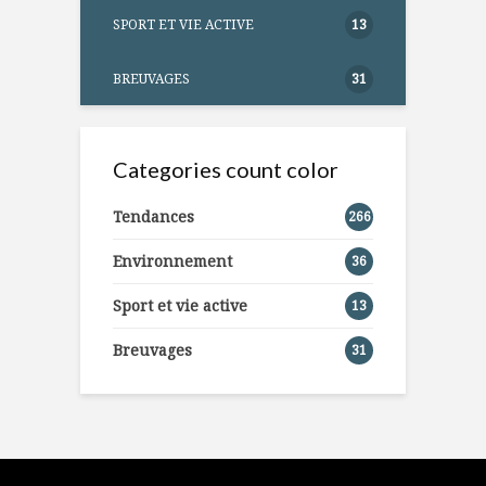
SPORT ET VIE ACTIVE
13
BREUVAGES
31
Categories count color
Tendances
266
Environnement
36
Sport et vie active
13
Breuvages
31