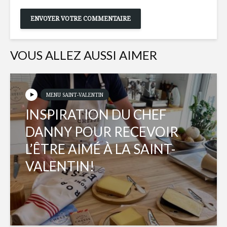
VOUS ALLEZ AUSSI AIMER
MENU SAINT-VALENTIN
INSPIRATION DU CHEF
DANNY POUR RECEVOIR
L’ÊTRE AIMÉ À LA SAINT-
VALENTIN!