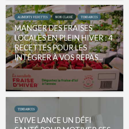
ALIMENTS VEDETTES
NON CLASSÉ
TENDANCES
MANGER DES FRAISES
LOCALES EN PLEIN HIVER : 4
RECETTES POUR LES
INTÉGRER À VOS REPAS...
TENDANCES
EVIVE LANCE UN DÉFI