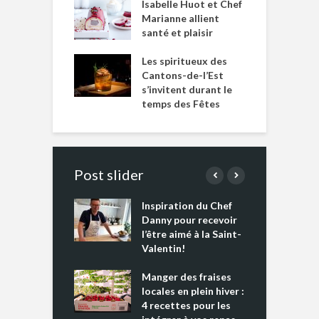
Isabelle Huot et Chef
Marianne allient
santé et plaisir
Les spiritueux des
Cantons-de-l’Est
s’invitent durant le
temps des Fêtes
Post slider
Inspiration du Chef
I
es s’apprêtent
Danny pour recevoir
M
e tout un
l’être aimé à la Saint-
s
 » !
Valentin!
L
cking 2 : Une
Manger des fraises
C
nce mondiale
locales en plein hiver :
s
4 recettes pour les
t