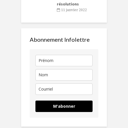
résolutions
11 janvier 2022
Abonnement Infolettre
M'abonner