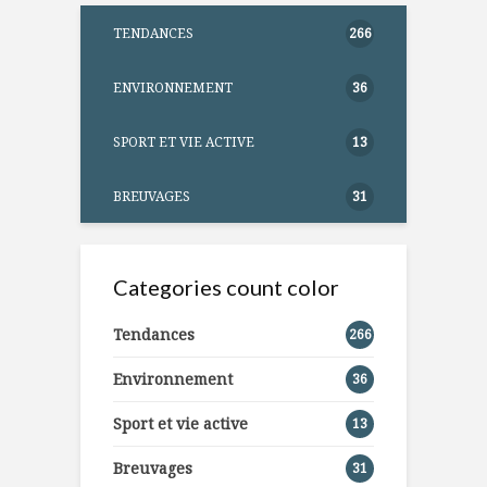
TENDANCES
266
ENVIRONNEMENT
36
SPORT ET VIE ACTIVE
13
BREUVAGES
31
Categories count color
Tendances
266
Environnement
36
Sport et vie active
13
Breuvages
31