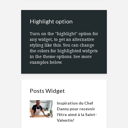
Highlight option
Turn on the "highlight" option for
any widget, to get an alternative
styling like this. You can change
the colors for highlighted widgets
in the theme options. See more
examples below.
Posts Widget
Inspiration du Chef
Danny pour recevoir
l’être aimé à la Saint-
Valentin!