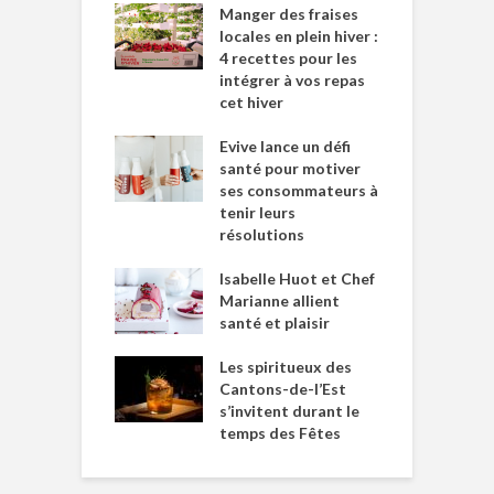
Manger des fraises
locales en plein hiver :
4 recettes pour les
intégrer à vos repas
cet hiver
Evive lance un défi
santé pour motiver
ses consommateurs à
tenir leurs
résolutions
Isabelle Huot et Chef
Marianne allient
santé et plaisir
Les spiritueux des
Cantons-de-l’Est
s’invitent durant le
temps des Fêtes