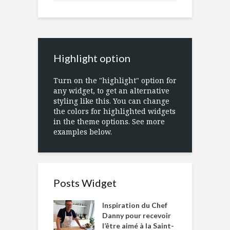
Highlight option
Turn on the "highlight" option for
any widget, to get an alternative
styling like this. You can change
the colors for highlighted widgets
in the theme options. See more
examples below.
Posts Widget
Inspiration du Chef
Danny pour recevoir
l’être aimé à la Saint-