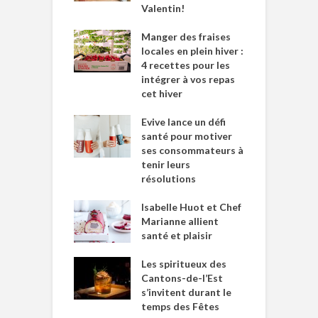
Valentin!
Manger des fraises
locales en plein hiver :
4 recettes pour les
intégrer à vos repas
cet hiver
Evive lance un défi
santé pour motiver
ses consommateurs à
tenir leurs
résolutions
Isabelle Huot et Chef
Marianne allient
santé et plaisir
Les spiritueux des
Cantons-de-l’Est
s’invitent durant le
temps des Fêtes