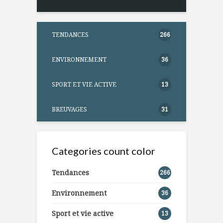
TENDANCES
266
ENVIRONNEMENT
36
SPORT ET VIE ACTIVE
13
BREUVAGES
31
Categories count color
Tendances
266
Environnement
36
Sport et vie active
13