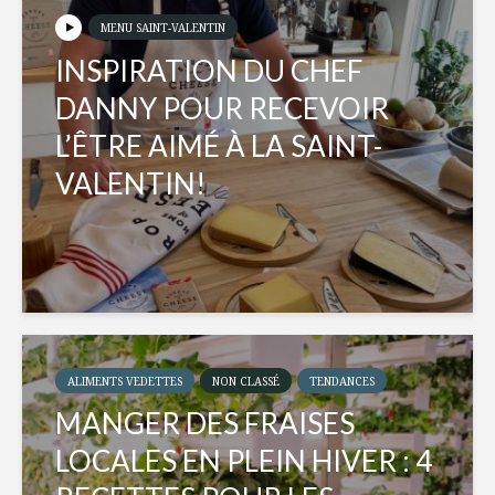
MENU SAINT-VALENTIN
INSPIRATION DU CHEF
DANNY POUR RECEVOIR
L’ÊTRE AIMÉ À LA SAINT-
VALENTIN!
ALIMENTS VEDETTES
NON CLASSÉ
TENDANCES
MANGER DES FRAISES
LOCALES EN PLEIN HIVER : 4