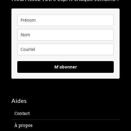
M'abonner
Aides
Contact
À propos