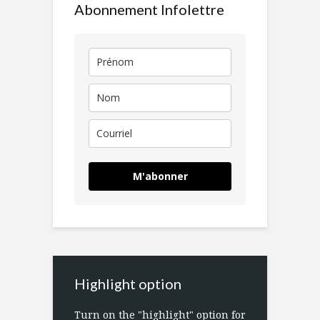
Abonnement Infolettre
M'abonner
Highlight option
Turn on the "highlight" option for