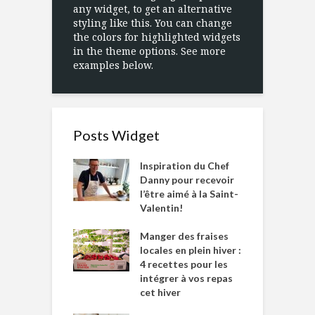
any widget, to get an alternative
styling like this. You can change
the colors for highlighted widgets
in the theme options. See more
examples below.
Posts Widget
Inspiration du Chef
Danny pour recevoir
l’être aimé à la Saint-
Valentin!
Manger des fraises
locales en plein hiver :
4 recettes pour les
intégrer à vos repas
cet hiver