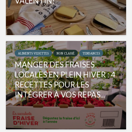
VALENTIN!
ALIMENTS VEDETTES
NON CLASSÉ
TENDANCES
MANGER DES FRAISES
LOCALES EN PLEIN HIVER : 4
RECETTES POUR LES
INTÉGRER À VOS REPAS...