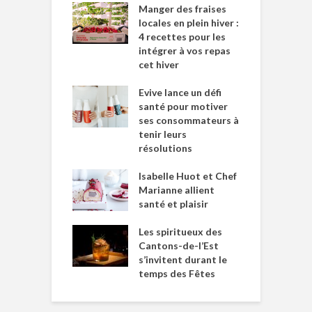
Manger des fraises
locales en plein hiver :
4 recettes pour les
intégrer à vos repas
cet hiver
Evive lance un défi
santé pour motiver
ses consommateurs à
tenir leurs
résolutions
Isabelle Huot et Chef
Marianne allient
santé et plaisir
Les spiritueux des
Cantons-de-l’Est
s’invitent durant le
temps des Fêtes