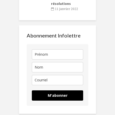
résolutions
11 janvier 2022
Abonnement Infolettre
M'abonner