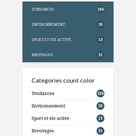
TENDANCES
266
ENVIRONNEMENT
36
SPORT ET VIE ACTIVE
13
BREUVAGES
31
Categories count color
Tendances
266
Environnement
36
Sport et vie active
13
Breuvages
31