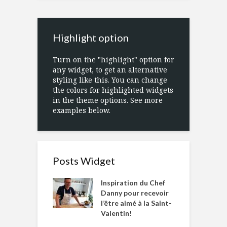
Highlight option
Turn on the "highlight" option for
any widget, to get an alternative
styling like this. You can change
the colors for highlighted widgets
in the theme options. See more
examples below.
Posts Widget
Inspiration du Chef
Danny pour recevoir
l’être aimé à la Saint-
Valentin!