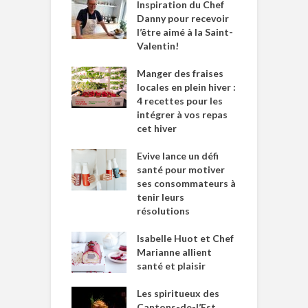
Inspiration du Chef
Danny pour recevoir
l’être aimé à la Saint-
Valentin!
Manger des fraises
locales en plein hiver :
4 recettes pour les
intégrer à vos repas
cet hiver
Evive lance un défi
santé pour motiver
ses consommateurs à
tenir leurs
résolutions
Isabelle Huot et Chef
Marianne allient
santé et plaisir
Les spiritueux des
Cantons-de-l’Est