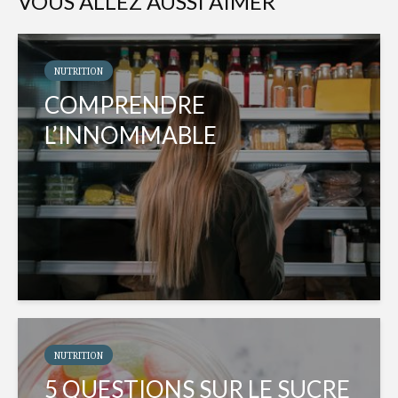
VOUS ALLEZ AUSSI AIMER
NUTRITION
COMPRENDRE
L’INNOMMABLE
NUTRITION
5 QUESTIONS SUR LE SUCRE