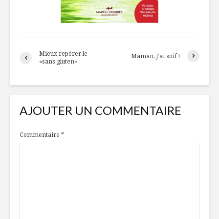
Mieux repérer le
Maman, j’ai soif !
«sans gluten»
AJOUTER UN COMMENTAIRE
Commentaire
*