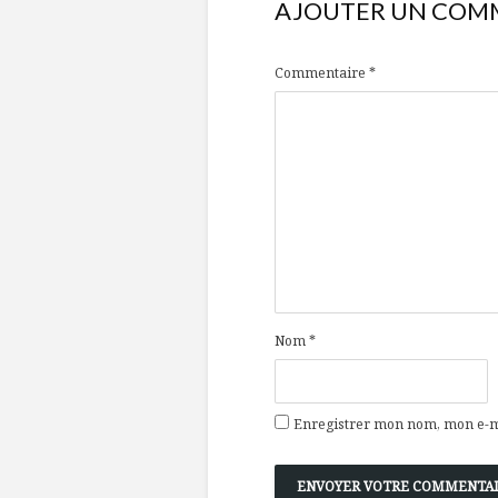
AJOUTER UN COM
Commentaire
*
Nom
*
Enregistrer mon nom, mon e-ma