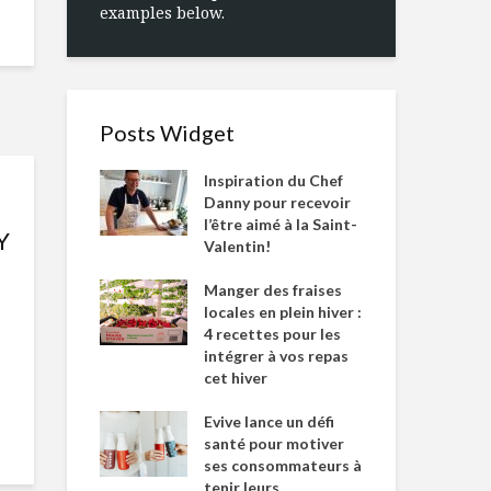
examples below.
Posts Widget
Inspiration du Chef
Danny pour recevoir
l’être aimé à la Saint-
Y
Valentin!
Manger des fraises
locales en plein hiver :
4 recettes pour les
intégrer à vos repas
cet hiver
Evive lance un défi
santé pour motiver
ses consommateurs à
tenir leurs