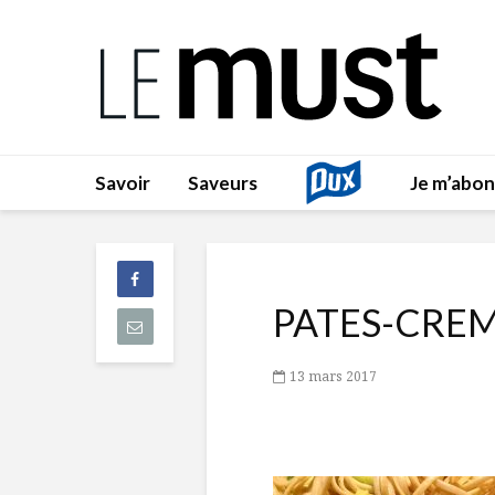
Savoir
Saveurs
Je m’abo
PATES-CRE
13 mars 2017