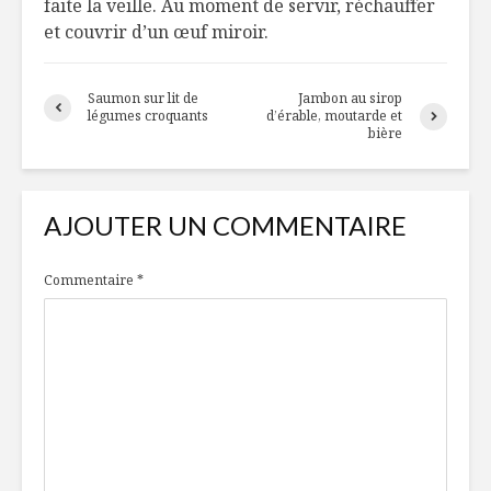
faite la veille. Au moment de servir, réchauffer
et couvrir d’un œuf miroir.
Saumon sur lit de
Jambon au sirop
légumes croquants
d’érable, moutarde et
bière
AJOUTER UN COMMENTAIRE
Commentaire
*