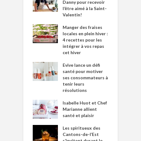
Danny pour recevoir
l’être aimé à la Saint-
Valentin!
Manger des fraises
locales en plein hiver :
4 recettes pour les
intégrer à vos repas
cet hiver
Evive lance un défi
santé pour motiver
ses consommateurs à
tenir leurs
résolutions
Isabelle Huot et Chef
Marianne allient
santé et plaisir
Les spiritueux des
Cantons-de-l’Est
s’invitent durant le