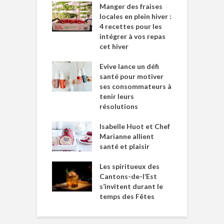
Manger des fraises
locales en plein hiver :
4 recettes pour les
intégrer à vos repas
cet hiver
Evive lance un défi
santé pour motiver
ses consommateurs à
tenir leurs
résolutions
Isabelle Huot et Chef
Marianne allient
santé et plaisir
Les spiritueux des
Cantons-de-l’Est
s’invitent durant le
temps des Fêtes