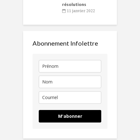
résolutions
11 janvier 2022
Abonnement Infolettre
M'abonner