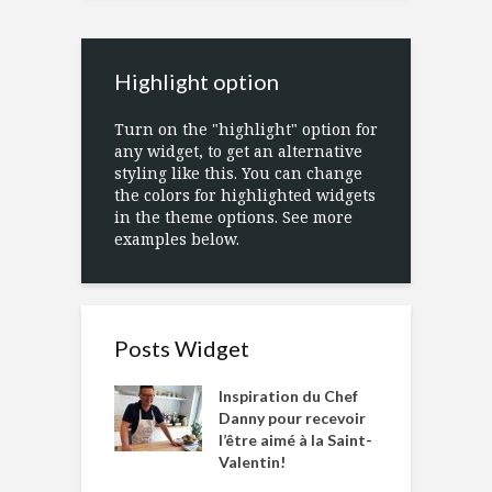
Highlight option
Turn on the "highlight" option for
any widget, to get an alternative
styling like this. You can change
the colors for highlighted widgets
in the theme options. See more
examples below.
Posts Widget
Inspiration du Chef
Danny pour recevoir
l’être aimé à la Saint-
Valentin!