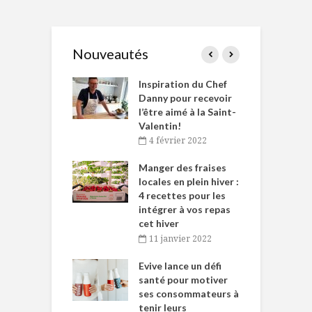
Nouveautés
le Huot et Chef
Inspiration du Chef
I
ne allient
Danny pour recevoir
M
et plaisir
l’être aimé à la Saint-
s
Valentin!
décembre 2021
4 février 2022
iritueux des
L
ns-de-l’Est
Manger des fraises
C
tent durant le
locales en plein hiver :
s
 des Fêtes
4 recettes pour les
t
intégrer à vos repas
novembre 2021
cet hiver
baigne dans
T
11 janvier 2022
e… de Caméline
l
Chantal Van
Evive lance un défi
p
en
santé pour motiver
ses consommateurs à
novembre 2021
tenir leurs