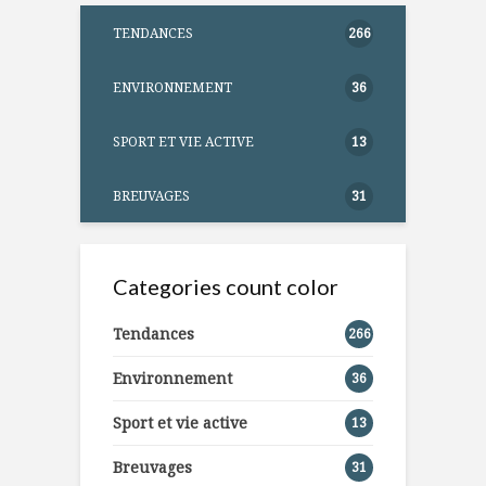
TENDANCES
266
ENVIRONNEMENT
36
SPORT ET VIE ACTIVE
13
BREUVAGES
31
Categories count color
Tendances
266
Environnement
36
Sport et vie active
13
Breuvages
31