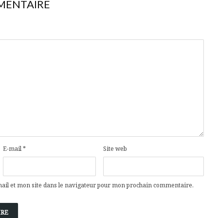
MENTAIRE
E-mail
*
Site web
il et mon site dans le navigateur pour mon prochain commentaire.