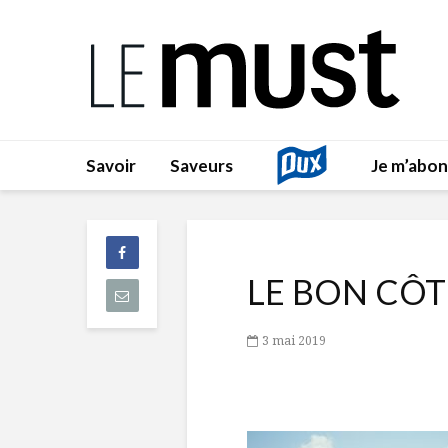
Savoir
Saveurs
Je m’abo
LE BON CÔTÉ
3 mai 2019