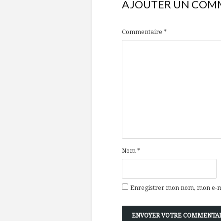
AJOUTER UN COM
Commentaire
*
Nom
*
Enregistrer mon nom, mon e-ma