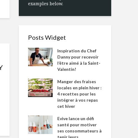
examples below.
Posts Widget
Inspiration du Chef
Danny pour recevoir
l’être aimé à la Saint-
Y
Valentin!
Manger des fraises
locales en plein hiver :
4 recettes pour les
intégrer à vos repas
cet hiver
Evive lance un défi
santé pour motiver
ses consommateurs à
tenir leurs