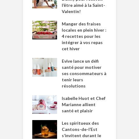
l’être aimé à la Saint-
Valentin!
Manger des fraises
locales en plein hiver :
4 recettes pour les
intégrer à vos repas
cet hiver
Evive lance un défi
santé pour motiver
ses consommateurs à
tenir leurs
résolutions
Isabelle Huot et Chef
Marianne allient
santé et plaisir
Les spiritueux des
Cantons-de-l’Est
s’invitent durant le