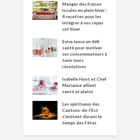
Manger des fraises
locales en plein hiver :
4 recettes pour les
intégrer à vos repas
cet hiver
Evive lance un défi
santé pour motiver
ses consommateurs à
tenir leurs
résolutions
Isabelle Huot et Chef
Marianne allient
santé et plaisir
Les spiritueux des
Cantons-de-l’Est
s’invitent durant le
temps des Fêtes