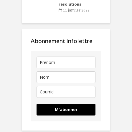
résolutions
11 janvier 2022
Abonnement Infolettre
M'abonner