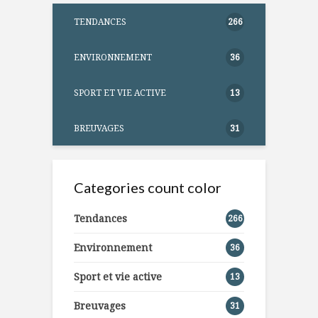
TENDANCES
266
ENVIRONNEMENT
36
SPORT ET VIE ACTIVE
13
BREUVAGES
31
Categories count color
Tendances
266
Environnement
36
Sport et vie active
13
Breuvages
31