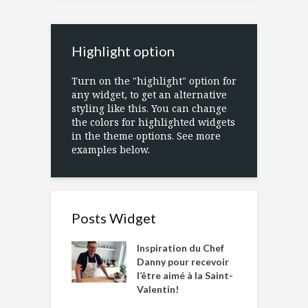
Highlight option
Turn on the "highlight" option for
any widget, to get an alternative
styling like this. You can change
the colors for highlighted widgets
in the theme options. See more
examples below.
Posts Widget
Inspiration du Chef
Danny pour recevoir
l’être aimé à la Saint-
Valentin!