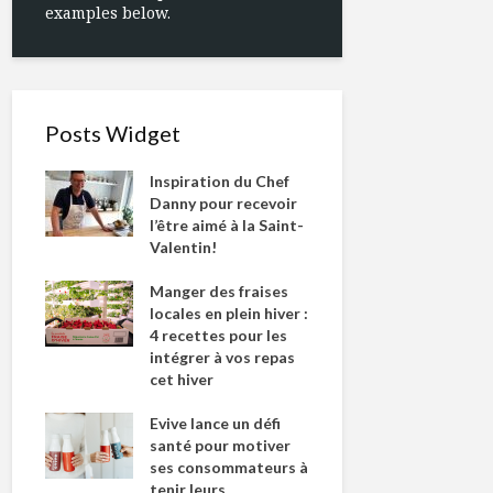
examples below.
Posts Widget
Inspiration du Chef
Danny pour recevoir
l’être aimé à la Saint-
Valentin!
Manger des fraises
locales en plein hiver :
4 recettes pour les
intégrer à vos repas
cet hiver
Evive lance un défi
santé pour motiver
ses consommateurs à
tenir leurs