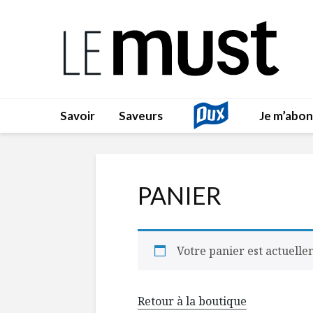
Savoir
Saveurs
Je m’abo
PANIER
Votre panier est actuelle
Retour à la boutique