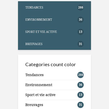
TENDANCES
266
ENVIRONNEMENT
36
SPORT ET VIE ACTIVE
13
BREUVAGES
31
Categories count color
Tendances
266
Environnement
36
Sport et vie active
13
Breuvages
31