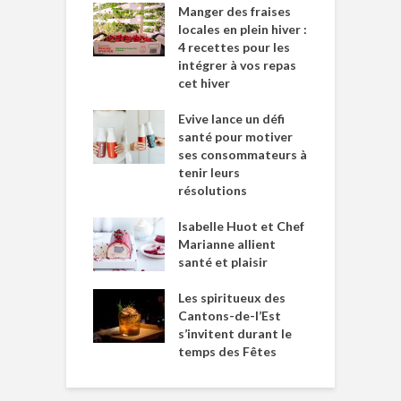
Manger des fraises
locales en plein hiver :
4 recettes pour les
intégrer à vos repas
cet hiver
Evive lance un défi
santé pour motiver
ses consommateurs à
tenir leurs
résolutions
Isabelle Huot et Chef
Marianne allient
santé et plaisir
Les spiritueux des
Cantons-de-l’Est
s’invitent durant le
temps des Fêtes