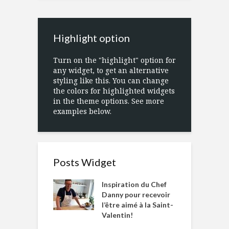
Highlight option
Turn on the "highlight" option for
any widget, to get an alternative
styling like this. You can change
the colors for highlighted widgets
in the theme options. See more
examples below.
Posts Widget
Inspiration du Chef
Danny pour recevoir
l’être aimé à la Saint-
Valentin!