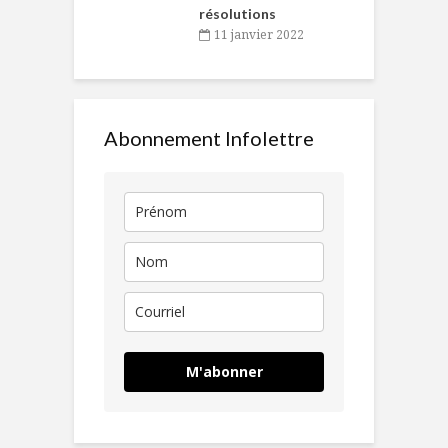
résolutions
11 janvier 2022
Abonnement Infolettre
M'abonner