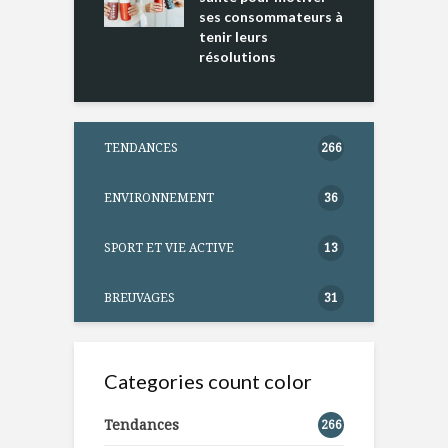
ses consommateurs à
tenir leurs
résolutions
TENDANCES
266
ENVIRONNEMENT
36
SPORT ET VIE ACTIVE
13
BREUVAGES
31
Categories count color
Tendances
266