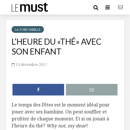
LA ZONE FAMILLE
L’HEURE DU «THÉ» AVEC
SON ENFANT
19 décembre 2017
Le temps des Fêtes est le moment idéal pour
jouer avec ses bambins. On peut souffler et
profiter de chaque moment. Et si on jouait à
l’heure du thé?
Why not, my dear
!