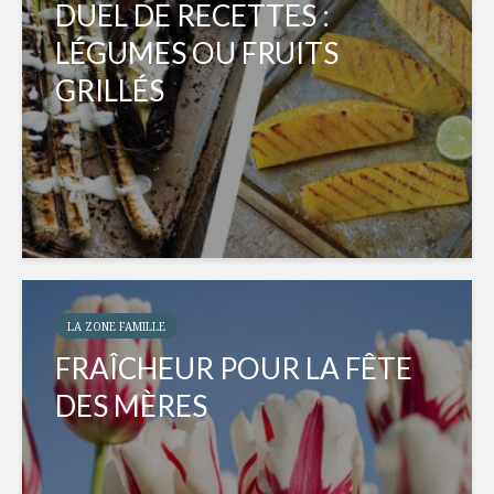
DUEL DE RECETTES :
LÉGUMES OU FRUITS
GRILLÉS
LA ZONE FAMILLE
FRAÎCHEUR POUR LA FÊTE
DES MÈRES