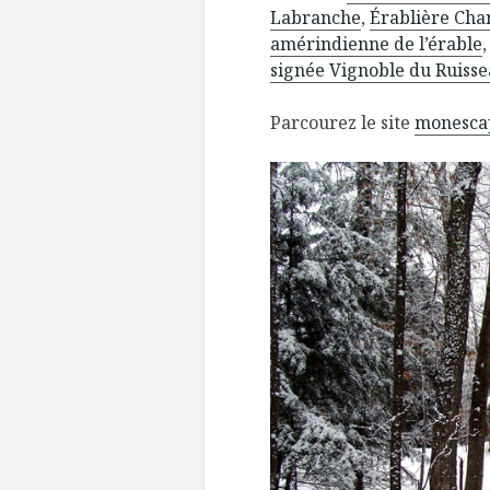
Labranche
,
Érablière Ch
amérindienne de l’érable
,
signée Vignoble du Ruiss
Parcourez le site
monesca