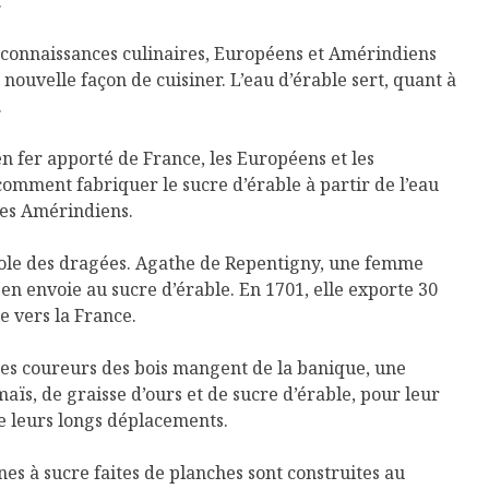
.
 connaissances culinaires, Européens et Amérindiens
 nouvelle façon de cuisiner. L’eau d’érable sert, quant à
.
n fer apporté de France, les Européens et les
mment fabriquer le sucre d’érable à partir de l’eau
 les Amérindiens.
ffole des dragées. Agathe de Repentigny, une femme
i en envoie au sucre d’érable. En 1701, elle exporte 30
e vers la France.
les coureurs des bois mangent de la banique, une
maïs, de graisse d’ours et de sucre d’érable, pour leur
de leurs longs déplacements.
s à sucre faites de planches sont construites au