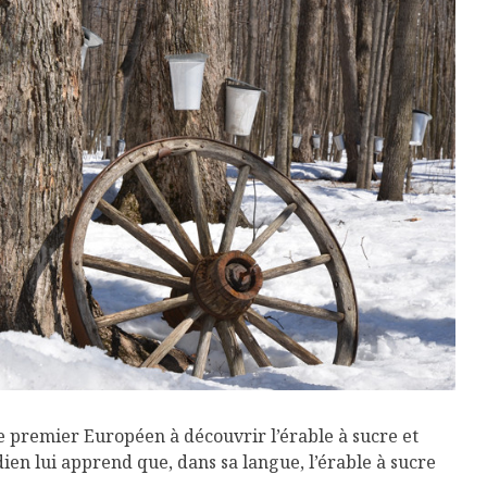
le premier Européen à découvrir l’érable à sucre et
ien lui apprend que, dans sa langue, l’érable à sucre