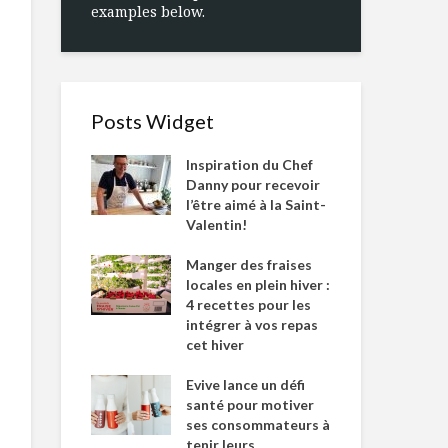
examples below.
Posts Widget
Inspiration du Chef
Danny pour recevoir
l’être aimé à la Saint-
Valentin!
Manger des fraises
locales en plein hiver :
4 recettes pour les
intégrer à vos repas
cet hiver
Evive lance un défi
santé pour motiver
ses consommateurs à
tenir leurs