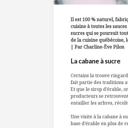
Il est 100 % naturel, fabri
cuisine à toutes les sauce
sucres qui se poursuit tout
de la cuisine québécoise, l
| Par Charline-Ève Pilon
La cabane à sucre
Certains la trouve ringarde
fait partie des traditions
Et que le sirop d’érable, o
producteurs se retrouven
entailler les arbres, récolt
Une visite à la cabane à s
base d’érable en plus de r