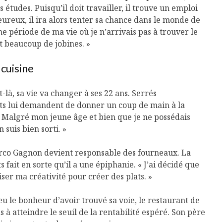
tudes. Puisqu’il doit travailler, il trouve un emploi
ureux, il ira alors tenter sa chance dans le monde de
une période de ma vie où je n’arrivais pas à trouver le
it beaucoup de jobines. »
 cuisine
-là, sa vie va changer à ses 22 ans. Serrés
ts lui demandent de donner un coup de main à la
 « Malgré mon jeune âge et bien que je ne possédais
suis bien sorti. »
arco Gagnon devient responsable des fourneaux. La
s fait en sorte qu’il a une épiphanie. « J’ai décidé que
liser ma créativité pour créer des plats. »
 le bonheur d’avoir trouvé sa voie, le restaurant de
 à atteindre le seuil de la rentabilité espéré. Son père