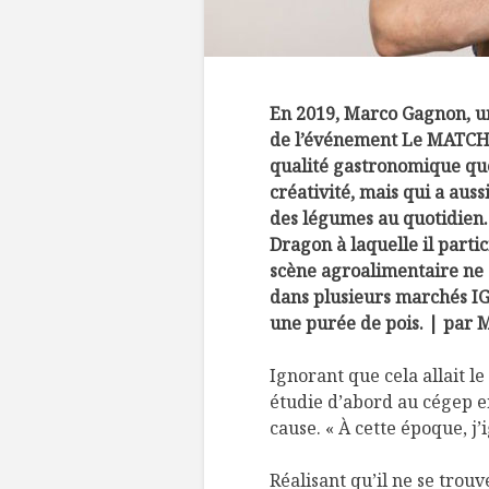
En 2019, Marco Gagnon, un
de l’événement Le MATCH 
qualité gastronomique que
créativité, mais qui a auss
des légumes au quotidien.
Dragon à laquelle il part
scène agroalimentaire ne s
dans plusieurs marchés I
une purée de pois. | par 
Ignorant que cela allait le
étudie d’abord au cégep e
cause. « À cette époque, j’
Réalisant qu’il ne se trou