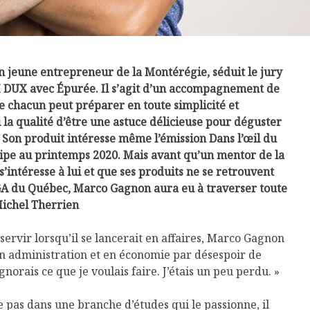
 jeune entrepreneur de la Montérégie, séduit le jury
DUX avec Épurée. Il s’agit d’un accompagnement de
 chacun peut préparer en toute simplicité et
i la qualité d’être une astuce délicieuse pour déguster
 Son produit intéresse même l’émission Dans l’œil du
icipe au printemps 2020. Mais avant qu’un mentor de la
’intéresse à lui et que ses produits ne se retrouvent
GA du Québec, Marco Gagnon aura eu à traverser toute
Michel Therrien
 servir lorsqu’il se lancerait en affaires, Marco Gagnon
n administration et en économie par désespoir de
ignorais ce que je voulais faire. J’étais un peu perdu. »
ve pas dans une branche d’études qui le passionne, il