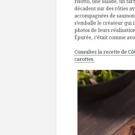
risotto, une salade, un ta
décadent sur des rôties a
accompagnées de saumon fu
s’emballe le créateur qui
photos de leurs réalisatio
Épurée, c’était comme avoi
Consultez la recette de C
carottes.