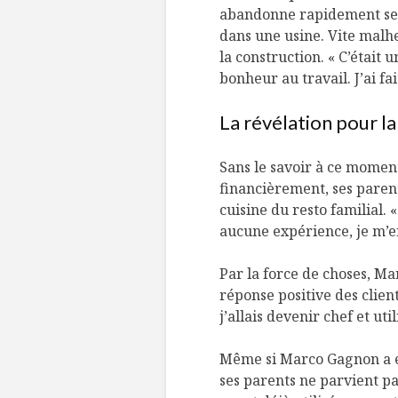
abandonne rapidement ses é
dans une usine. Vite malhe
la construction. « C’était 
bonheur au travail. J’ai fa
La révélation pour la
Sans le savoir à ce moment
financièrement, ses paren
cuisine du resto familial.
aucune expérience, je m’en 
Par la force de choses, M
réponse positive des client
j’allais devenir chef et uti
Même si Marco Gagnon a eu
ses parents ne parvient pas