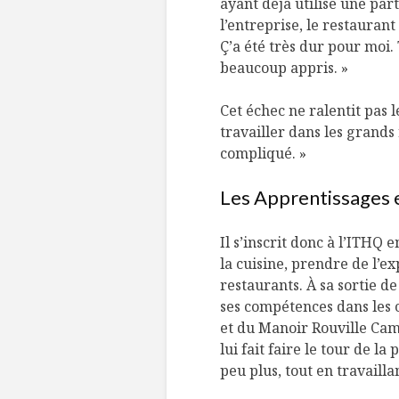
ayant déjà utilisé une pa
l’entreprise, le restauran
Ç’a été très dur pour moi.
beaucoup appris. »
Cet échec ne ralentit pas
travailler dans les grands 
compliqué. »
Les Apprentissages 
Il s’inscrit donc à l’ITHQ 
la cuisine, prendre de l’e
restaurants. À sa sortie d
ses compétences dans les c
et du Manoir Rouville Cam
lui fait faire le tour de la
peu plus, tout en travaillan