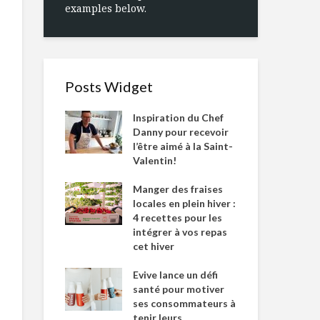
examples below.
Posts Widget
Inspiration du Chef
Danny pour recevoir
l’être aimé à la Saint-
Valentin!
Manger des fraises
locales en plein hiver :
4 recettes pour les
intégrer à vos repas
cet hiver
Evive lance un défi
santé pour motiver
ses consommateurs à
tenir leurs