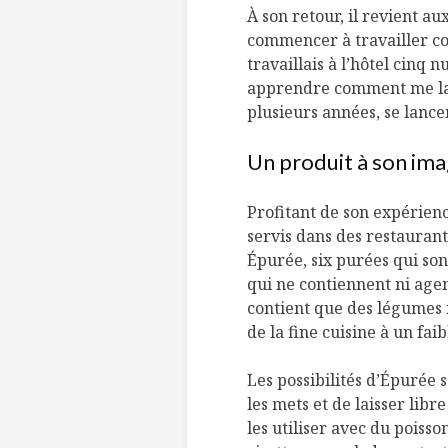
À son retour, il revient a
commencer à travailler com
travaillais à l’hôtel cinq 
apprendre comment me lanc
plusieurs années, se lance
Un produit à son im
Profitant de son expérienc
servis dans des restaurant
Épurée, six purées qui so
qui ne contiennent ni agent
contient que des légumes f
de la fine cuisine à un faib
Les possibilités d’Épurée 
les mets et de laisser libr
les utiliser avec du poiss