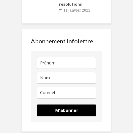
résolutions
11 janvier 2022
Abonnement Infolettre
M'abonner