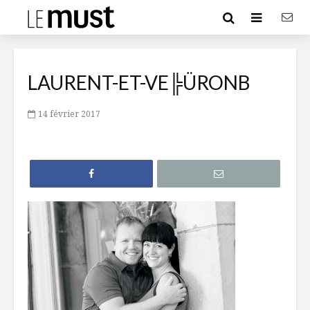
LAURENT-ET-VE╠ÜRONB
14 février 2017