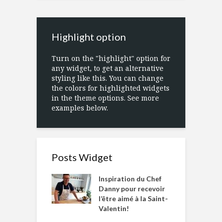
Highlight option
Turn on the "highlight" option for
any widget, to get an alternative
styling like this. You can change
the colors for highlighted widgets
in the theme options. See more
examples below.
Posts Widget
Inspiration du Chef
Danny pour recevoir
l’être aimé à la Saint-
Valentin!