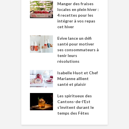
Manger des fraises
locales en plein hiver :
4 recettes pour les
intégrer à vos repas
cet hiver
Evive lance un défi
santé pour motiver
ses consommateurs à
tenir leurs
résolutions
Isabelle Huot et Chef
Marianne allient
santé et plaisir
Les spiritueux des
Cantons-de-l’Est
s’invitent durant le
temps des Fêtes