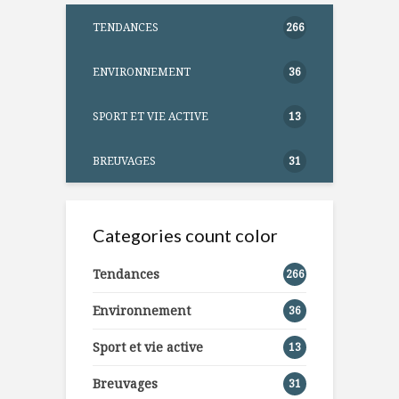
TENDANCES
266
ENVIRONNEMENT
36
SPORT ET VIE ACTIVE
13
BREUVAGES
31
Categories count color
Tendances
266
Environnement
36
Sport et vie active
13
Breuvages
31