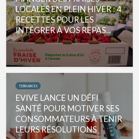
LOCALES EN PLEIN HIVER : 4
RECETTES POUR LES
INTÉGRER À VOS REPAS...
TENDANCES
EVIVE LANCE UN DÉFI
SANTÉ POUR MOTIVER SES
CONSOMMATEURS À TENIR
LEURS RÉSOLUTIONS