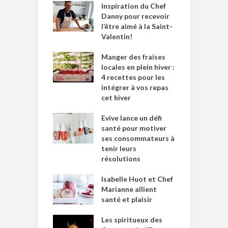
Inspiration du Chef
Danny pour recevoir
l’être aimé à la Saint-
Valentin!
Manger des fraises
locales en plein hiver :
4 recettes pour les
intégrer à vos repas
cet hiver
Evive lance un défi
santé pour motiver
ses consommateurs à
tenir leurs
résolutions
Isabelle Huot et Chef
Marianne allient
santé et plaisir
Les spiritueux des