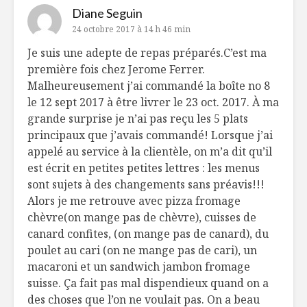
Diane Seguin
24 octobre 2017 à 14 h 46 min
Je suis une adepte de repas préparés.C’est ma
première fois chez Jerome Ferrer.
Malheureusement j’ai commandé la boîte no 8
le 12 sept 2017 à être livrer le 23 oct. 2017. À ma
grande surprise je n’ai pas reçu les 5 plats
principaux que j’avais commandé! Lorsque j’ai
appelé au service à la clientèle, on m’a dit qu’il
est écrit en petites petites lettres : les menus
sont sujets à des changements sans préavis!!!
Alors je me retrouve avec pizza fromage
chèvre(on mange pas de chèvre), cuisses de
canard confites, (on mange pas de canard), du
poulet au cari (on ne mange pas de cari), un
macaroni et un sandwich jambon fromage
suisse. Ça fait pas mal dispendieux quand on a
des choses que l’on ne voulait pas. On a beau