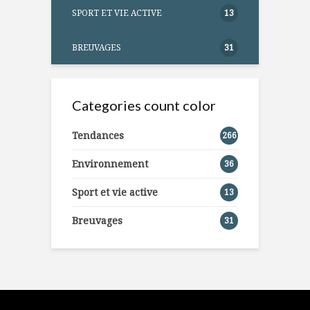
SPORT ET VIE ACTIVE
13
BREUVAGES
31
Categories count color
Tendances
266
Environnement
36
Sport et vie active
13
Breuvages
31