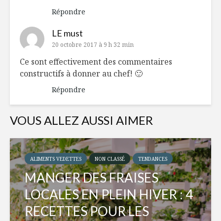
Répondre
LE must
20 octobre 2017 à 9 h 32 min
Ce sont effectivement des commentaires
constructifs à donner au chef! 🙂
Répondre
VOUS ALLEZ AUSSI AIMER
ALIMENTS VEDETTES
NON CLASSÉ
TENDANCES
MANGER DES FRAISES
LOCALES EN PLEIN HIVER : 4
RECETTES POUR LES