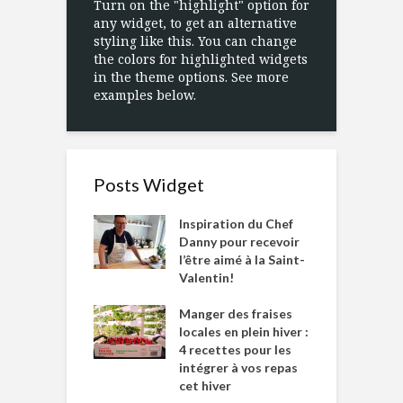
Turn on the "highlight" option for
any widget, to get an alternative
styling like this. You can change
the colors for highlighted widgets
in the theme options. See more
examples below.
Posts Widget
Inspiration du Chef
Danny pour recevoir
l’être aimé à la Saint-
Valentin!
Manger des fraises
locales en plein hiver :
4 recettes pour les
intégrer à vos repas
cet hiver