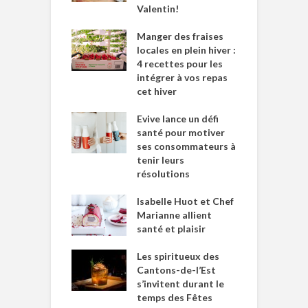
Valentin!
Manger des fraises
locales en plein hiver :
4 recettes pour les
intégrer à vos repas
cet hiver
Evive lance un défi
santé pour motiver
ses consommateurs à
tenir leurs
résolutions
Isabelle Huot et Chef
Marianne allient
santé et plaisir
Les spiritueux des
Cantons-de-l’Est
s’invitent durant le
temps des Fêtes