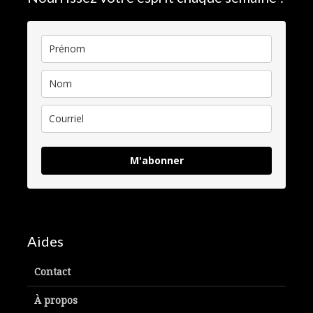
M'abonner
Aides
Contact
À propos