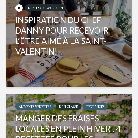
MENU SAINT-VALENTIN
INSPIRATION DU CHEF
DANNY POUR RECEVOIR
L’ÊTRE AIMÉ À LA SAINT-
VALENTIN!
ALIMENTS VEDETTES
NON CLASSÉ
TENDANCES
MANGER DES FRAISES
LOCALES EN PLEIN HIVER : 4