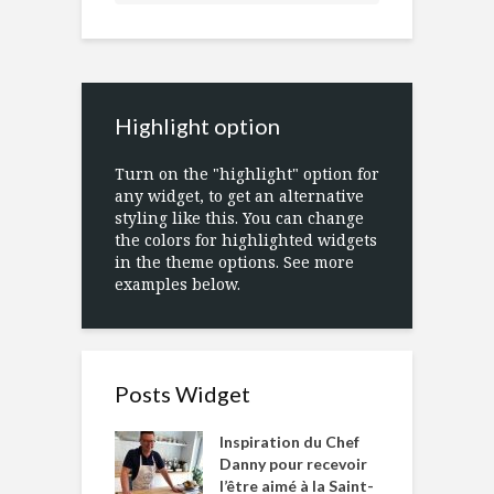
Highlight option
Turn on the "highlight" option for
any widget, to get an alternative
styling like this. You can change
the colors for highlighted widgets
in the theme options. See more
examples below.
Posts Widget
Inspiration du Chef
Danny pour recevoir
l’être aimé à la Saint-