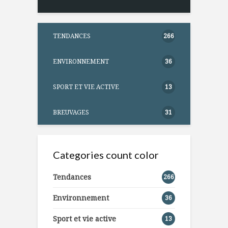
TENDANCES
266
ENVIRONNEMENT
36
SPORT ET VIE ACTIVE
13
BREUVAGES
31
Categories count color
Tendances
266
Environnement
36
Sport et vie active
13