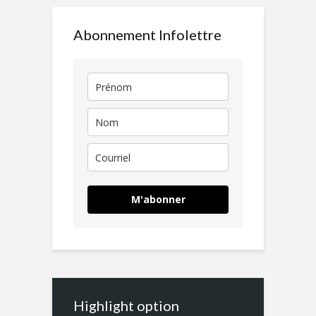
Abonnement Infolettre
M'abonner
Highlight option