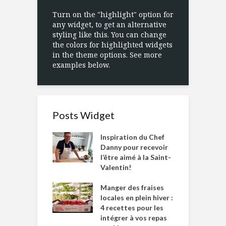
Turn on the "highlight" option for
any widget, to get an alternative
styling like this. You can change
the colors for highlighted widgets
in the theme options. See more
examples below.
Posts Widget
Inspiration du Chef
Danny pour recevoir
l’être aimé à la Saint-
Valentin!
Manger des fraises
locales en plein hiver :
4 recettes pour les
intégrer à vos repas