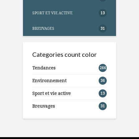
SPORT ET VIE ACTIVE
13
BREUVAGES
31
Categories count color
Tendances
266
Environnement
36
Sport et vie active
13
Breuvages
31