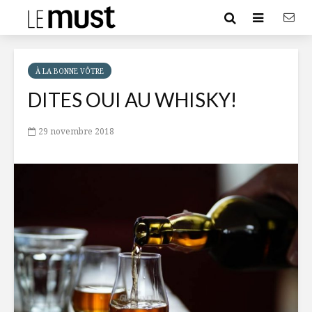
À LA BONNE VÔTRE
DITES OUI AU WHISKY!
29 novembre 2018