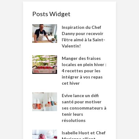
Posts Widget
Inspiration du Chef
Danny pour recevoir
l’être aimé à la Saint-
Valentin!
Manger des fraises
locales en plein hiver :
4 recettes pour les
intégrer à vos repas
cet hiver
Evive lance un défi
santé pour motiver
ses consommateurs à
tenir leurs
résolutions
Isabelle Huot et Chef
Marianne allient