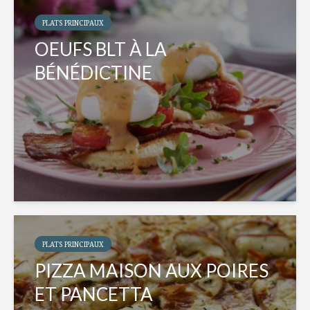
PLATS PRINCIPAUX
OEUFS BLT À LA
BÉNÉDICTINE
PLATS PRINCIPAUX
PIZZA MAISON AUX POIRES
ET PANCETTA