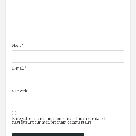
Nom
*
E-mail
*
Site web
Enregistrer mon nom, mon e-mail et mon site dans le
navigateur pour mon prochain commentaire.