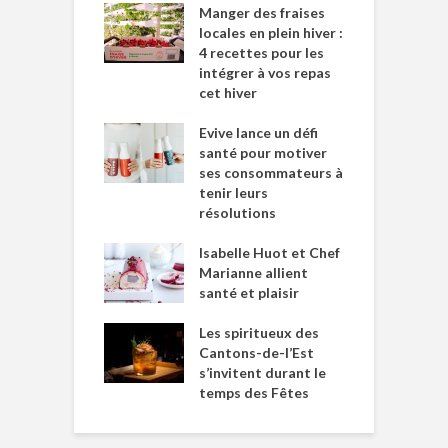
Manger des fraises
locales en plein hiver :
4 recettes pour les
intégrer à vos repas
cet hiver
Evive lance un défi
santé pour motiver
ses consommateurs à
tenir leurs
résolutions
Isabelle Huot et Chef
Marianne allient
santé et plaisir
Les spiritueux des
Cantons-de-l’Est
s’invitent durant le
temps des Fêtes