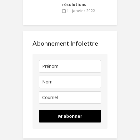
résolutions
11 janvier 2022
Abonnement Infolettre
M'abonner