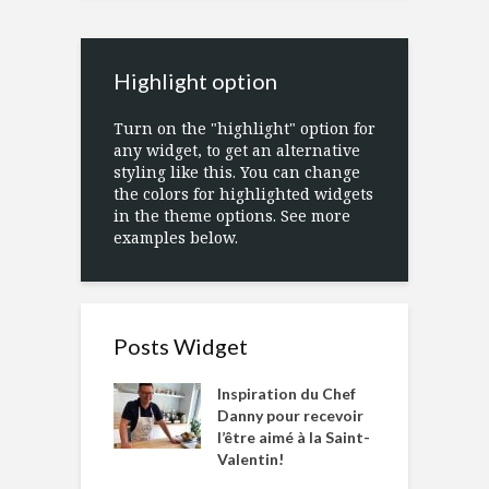
Highlight option
Turn on the "highlight" option for
any widget, to get an alternative
styling like this. You can change
the colors for highlighted widgets
in the theme options. See more
examples below.
Posts Widget
Inspiration du Chef
Danny pour recevoir
l’être aimé à la Saint-
Valentin!