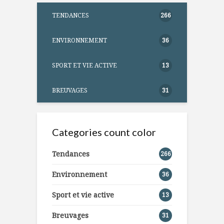
TENDANCES
266
ENVIRONNEMENT
36
SPORT ET VIE ACTIVE
13
BREUVAGES
31
Categories count color
Tendances
266
Environnement
36
Sport et vie active
13
Breuvages
31