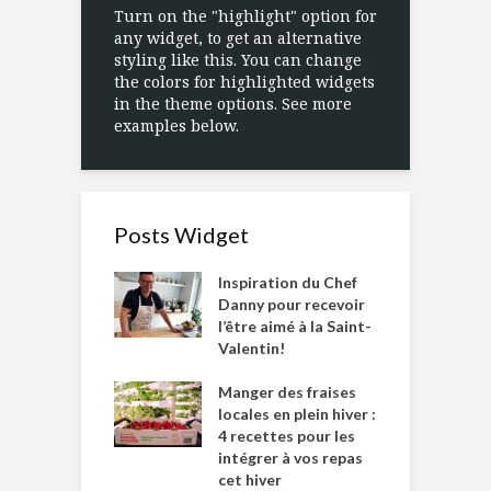
Turn on the "highlight" option for
any widget, to get an alternative
styling like this. You can change
the colors for highlighted widgets
in the theme options. See more
examples below.
Posts Widget
Inspiration du Chef
Danny pour recevoir
l’être aimé à la Saint-
Valentin!
Manger des fraises
locales en plein hiver :
4 recettes pour les
intégrer à vos repas
cet hiver