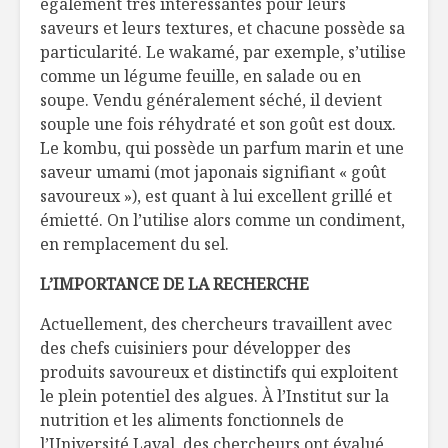
également très intéressantes pour leurs
saveurs et leurs textures, et chacune possède sa
particularité. Le wakamé, par exemple, s’utilise
comme un légume feuille, en salade ou en
soupe. Vendu généralement séché, il devient
souple une fois réhydraté et son goût est doux.
Le kombu, qui possède un parfum marin et une
saveur umami (mot japonais signifiant « goût
savoureux »), est quant à lui excellent grillé et
émietté. On l’utilise alors comme un condiment,
en remplacement du sel.
L’IMPORTANCE DE LA RECHERCHE
Actuellement, des chercheurs travaillent avec
des chefs cuisiniers pour développer des
produits savoureux et distinctifs qui exploitent
le plein potentiel des algues. À l’Institut sur la
nutrition et les aliments fonctionnels de
l’Université Laval, des chercheurs ont évalué