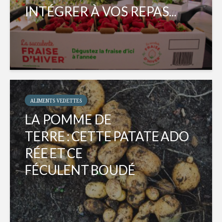
INTÉGRER À VOS REPAS...
ALIMENTS VEDETTES
LA POMME DE
TERRE : CETTE PATATE ADO
RÉE ET CE
FÉCULENT BOUDÉ