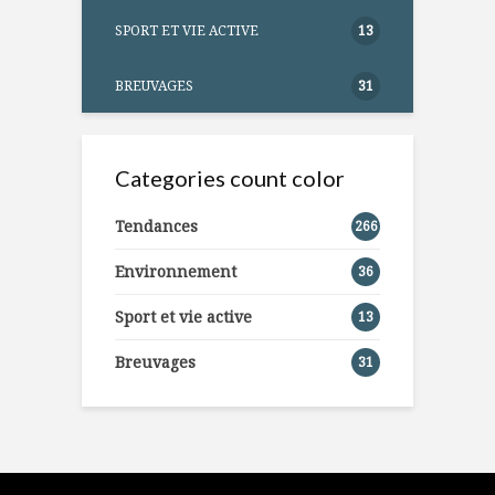
SPORT ET VIE ACTIVE
13
BREUVAGES
31
Categories count color
Tendances
266
Environnement
36
Sport et vie active
13
Breuvages
31