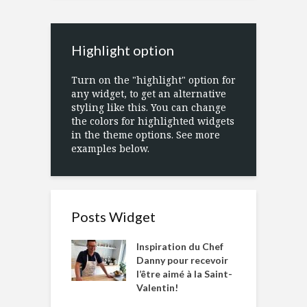
Highlight option
Turn on the "highlight" option for
any widget, to get an alternative
styling like this. You can change
the colors for highlighted widgets
in the theme options. See more
examples below.
Posts Widget
Inspiration du Chef
Danny pour recevoir
l’être aimé à la Saint-
Valentin!