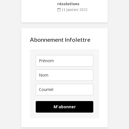
résolutions
11 janvier 2022
Abonnement Infolettre
M'abonner