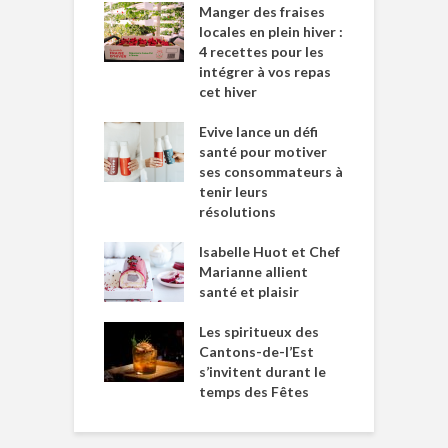
Manger des fraises
locales en plein hiver :
4 recettes pour les
intégrer à vos repas
cet hiver
Evive lance un défi
santé pour motiver
ses consommateurs à
tenir leurs
résolutions
Isabelle Huot et Chef
Marianne allient
santé et plaisir
Les spiritueux des
Cantons-de-l’Est
s’invitent durant le
temps des Fêtes