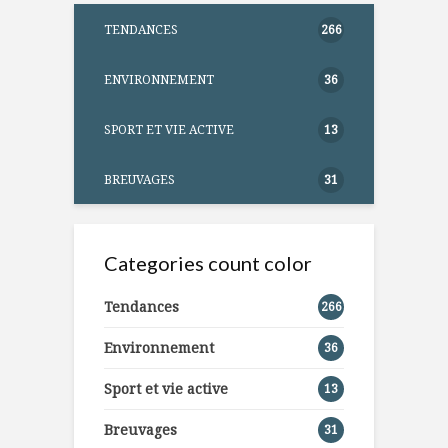
TENDANCES
266
ENVIRONNEMENT
36
SPORT ET VIE ACTIVE
13
BREUVAGES
31
Categories count color
Tendances
266
Environnement
36
Sport et vie active
13
Breuvages
31