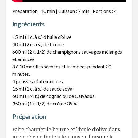
Préparation : 40 min | Cuisson : 7 min | Portions : 4
Ingrédients
15 ml (1 c. à s.) d’huile d’olive
30 ml (2 c. à s.) de beurre
600 ml (2 t. 1/2) de champignons sauvages mélangés
et émincés
8 à 10 morilles séchées et trempées pendant 30
minutes.
3 gousses d’ail émincées
15 ml (1 c. à s.) de sauce soya
60 ml (1/4 t.) de cognac ou de Calvados
350 ml (1 t. 1/2) de crème 35 %
Préparation
Faire chauffer le beurre et l’huile d’olive dans
une poêle en fonte à feu moyen. Lorsque le