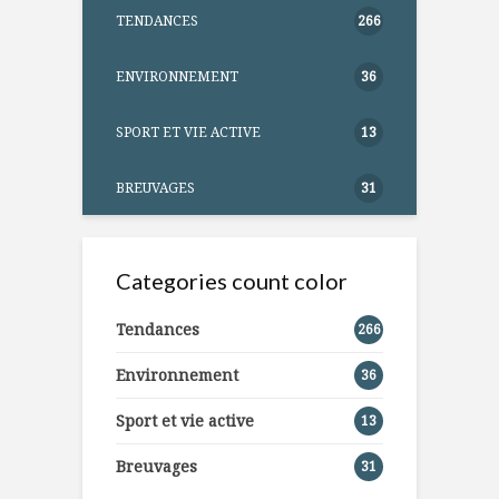
TENDANCES
266
ENVIRONNEMENT
36
SPORT ET VIE ACTIVE
13
BREUVAGES
31
Categories count color
Tendances
266
Environnement
36
Sport et vie active
13
Breuvages
31