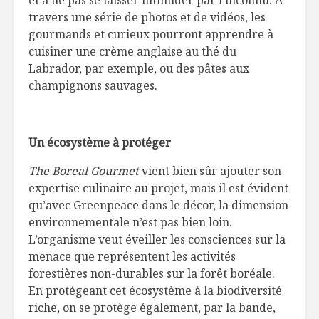
et à ne pas se laisser intimider par l’inconnu. À
travers une série de photos et de vidéos, les
gourmands et curieux pourront apprendre à
cuisiner une crème anglaise au thé du
Labrador, par exemple, ou des pâtes aux
champignons sauvages.
Un écosystème à protéger
The Boreal Gourmet
vient bien sûr ajouter son
expertise culinaire au projet, mais il est évident
qu’avec Greenpeace dans le décor, la dimension
environnementale n’est pas bien loin.
L’organisme veut éveiller les consciences sur la
menace que représentent les activités
forestières non-durables sur la forêt boréale.
En protégeant cet écosystème à la biodiversité
riche, on se protège également, par la bande,