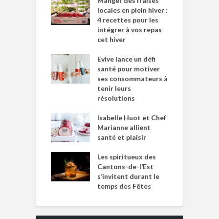
Manger des fraises
locales en plein hiver :
4 recettes pour les
intégrer à vos repas
cet hiver
Evive lance un défi
santé pour motiver
ses consommateurs à
tenir leurs
résolutions
Isabelle Huot et Chef
Marianne allient
santé et plaisir
Les spiritueux des
Cantons-de-l’Est
s’invitent durant le
temps des Fêtes