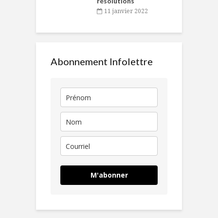
résolutions
11 janvier 2022
Abonnement Infolettre
M'abonner