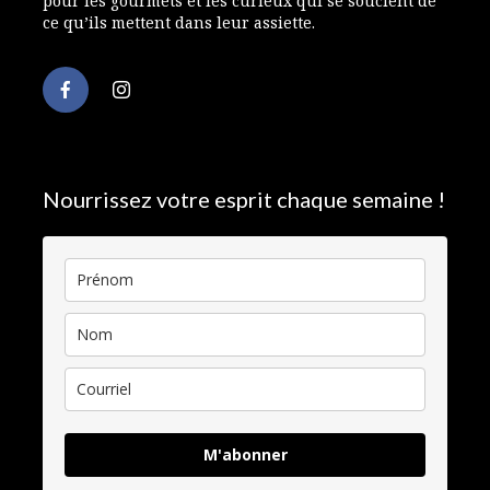
pour les gourmets et les curieux qui se soucient de
ce qu’ils mettent dans leur assiette.
Nourrissez votre esprit chaque semaine !
M'abonner