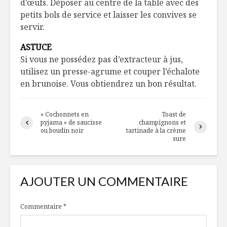
d’œufs. Déposer au centre de la table avec des
petits bols de service et laisser les convives se
servir.
ASTUCE
Si vous ne possédez pas d’extracteur à jus,
utilisez un presse-agrume et couper l’échalote
en brunoise. Vous obtiendrez un bon résultat.
« Cochonnets en
Toast de
pyjama » de saucisse
champignons et
ou boudin noir
tartinade à la crème
sure
AJOUTER UN COMMENTAIRE
Commentaire
*