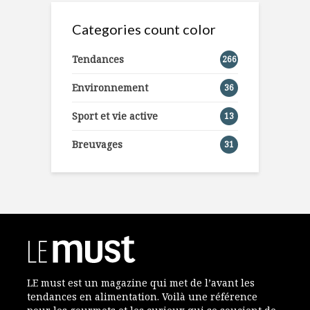
Categories count color
Tendances
266
Environnement
36
Sport et vie active
13
Breuvages
31
LE must est un magazine qui met de l’avant les
tendances en alimentation. Voilà une référence