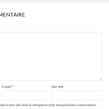
MENTAIRE
E-mail
*
Site web
il et mon site dans le navigateur pour mon prochain commentaire.