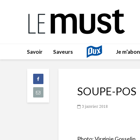
Savoir
Saveurs
Je m’abo
SOUPE-POS
3 janvier 2018
Photo: Virginie Gosselin