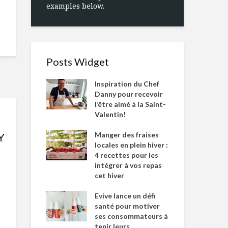
examples below.
Posts Widget
Inspiration du Chef
Danny pour recevoir
l’être aimé à la Saint-
Valentin!
Manger des fraises
Y
locales en plein hiver :
4 recettes pour les
intégrer à vos repas
cet hiver
Evive lance un défi
santé pour motiver
ses consommateurs à
tenir leurs