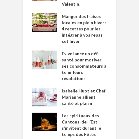
Valentin!
Manger des fraises
locales en plein hiver :
4 recettes pour les
intégrer à vos repas
cet hiver
Evive lance un défi
santé pour motiver
ses consommateurs à
tenir leurs
résolutions
Isabelle Huot et Chef
Marianne allient
santé et plaisir
Les spiritueux des
Cantons-de-l’Est
s’invitent durant le
temps des Fêtes