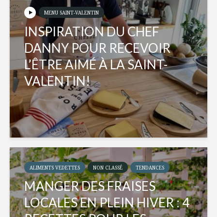
MENU SAINT-VALENTIN
INSPIRATION DU CHEF
DANNY POUR RECEVOIR
L’ÊTRE AIMÉ À LA SAINT-
VALENTIN!
ALIMENTS VEDETTES
NON CLASSÉ
TENDANCES
MANGER DES FRAISES
LOCALES EN PLEIN HIVER : 4