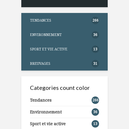
TENDANCES
266
ENVIRONNEMENT
36
SPORT ET VIE ACTIVE
13
BREUVAGES
31
Categories count color
Tendances
266
Environnement
36
Sport et vie active
13