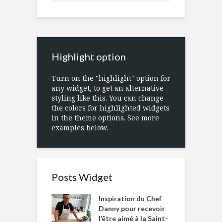
Highlight option
Turn on the "highlight" option for
any widget, to get an alternative
styling like this. You can change
the colors for highlighted widgets
in the theme options. See more
examples below.
Posts Widget
Inspiration du Chef
Danny pour recevoir
l’être aimé à la Saint-