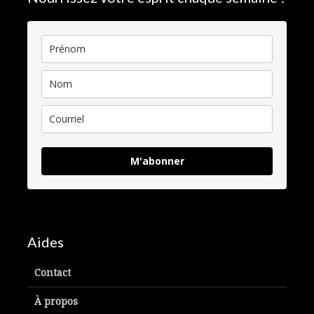
M'abonner
Aides
Contact
À propos