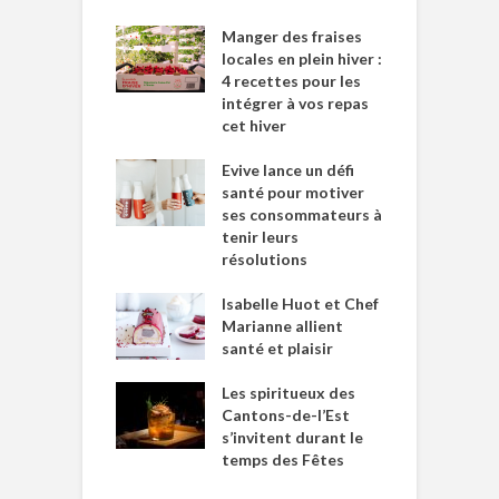
Manger des fraises
locales en plein hiver :
4 recettes pour les
intégrer à vos repas
cet hiver
Evive lance un défi
santé pour motiver
ses consommateurs à
tenir leurs
résolutions
Isabelle Huot et Chef
Marianne allient
santé et plaisir
Les spiritueux des
Cantons-de-l’Est
s’invitent durant le
temps des Fêtes