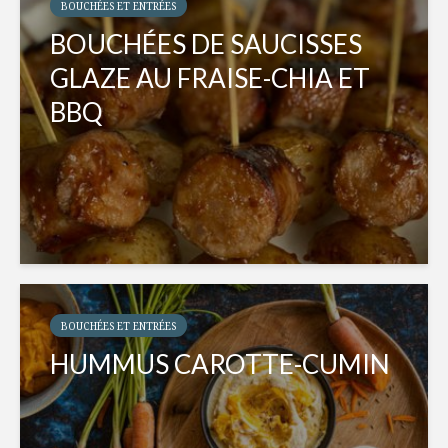
BOUCHÉES ET ENTRÉES
BOUCHÉES DE SAUCISSES
GLAZE AU FRAISE-CHIA ET
BBQ
BOUCHÉES ET ENTRÉES
HUMMUS CAROTTE-CUMIN