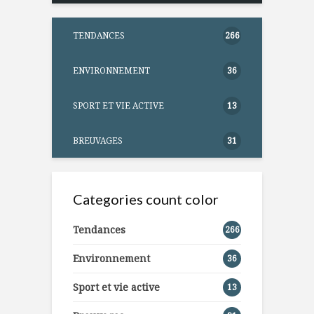
TENDANCES
266
ENVIRONNEMENT
36
SPORT ET VIE ACTIVE
13
BREUVAGES
31
Categories count color
Tendances
266
Environnement
36
Sport et vie active
13