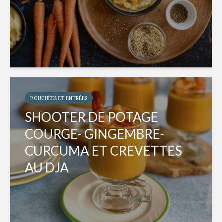
BOUCHÉES ET ENTRÉES
SHOOTER DE POTAGE
COURGE- GINGEMBRE-
CURCUMA ET CREVETTES
AU DJA