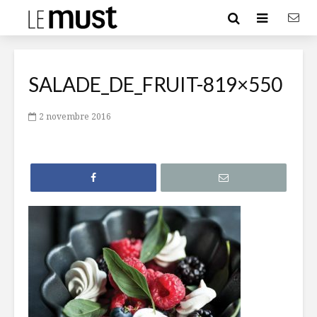
SALADE_DE_FRUIT-819×550
2 novembre 2016