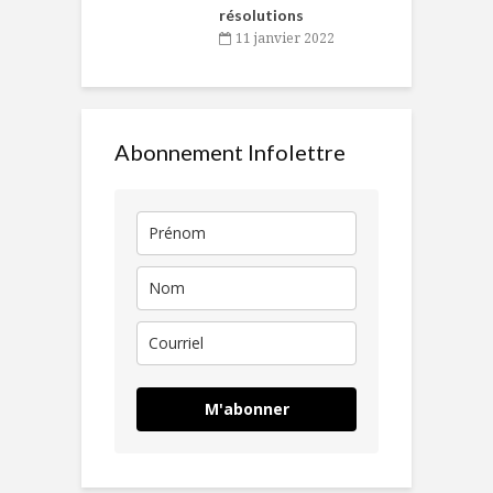
résolutions
11 janvier 2022
Abonnement Infolettre
M'abonner