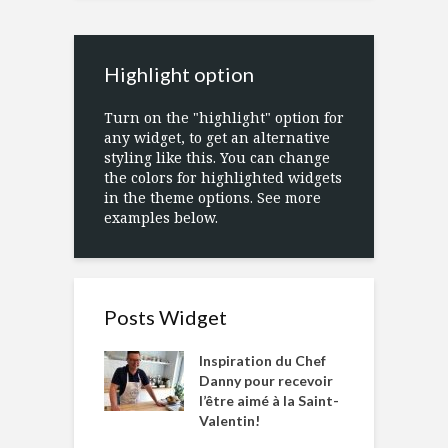
Highlight option
Turn on the "highlight" option for
any widget, to get an alternative
styling like this. You can change
the colors for highlighted widgets
in the theme options. See more
examples below.
Posts Widget
Inspiration du Chef
Danny pour recevoir
l’être aimé à la Saint-
Valentin!