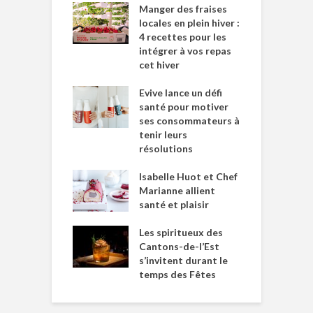
Manger des fraises
locales en plein hiver :
4 recettes pour les
intégrer à vos repas
cet hiver
Evive lance un défi
santé pour motiver
ses consommateurs à
tenir leurs
résolutions
Isabelle Huot et Chef
Marianne allient
santé et plaisir
Les spiritueux des
Cantons-de-l’Est
s’invitent durant le
temps des Fêtes