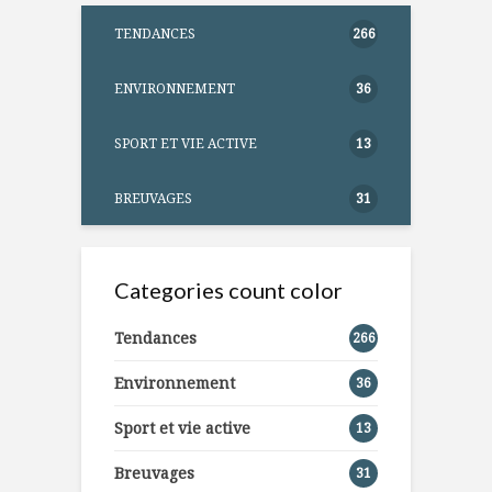
TENDANCES
266
ENVIRONNEMENT
36
SPORT ET VIE ACTIVE
13
BREUVAGES
31
Categories count color
Tendances
266
Environnement
36
Sport et vie active
13
Breuvages
31